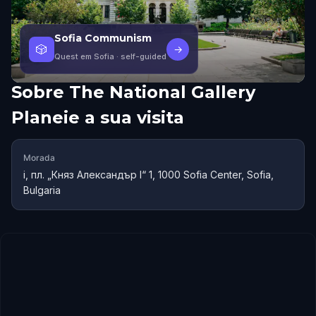
Sofia Communism
🎲
→
Quest em Sofia
· self-guided
Sobre
The National Gallery
Planeie a sua visita
Morada
i, пл. „Княз Александър I“ 1, 1000 Sofia Center, Sofia,
Bulgaria