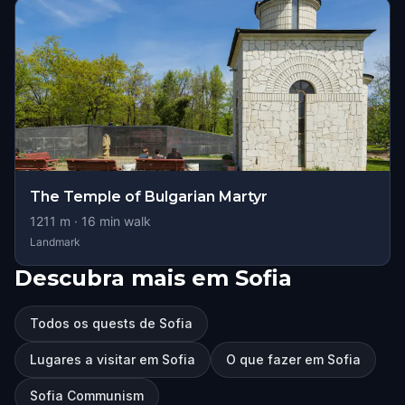
The Temple of Bulgarian Martyr
1211
m ·
16
min walk
Landmark
Descubra mais em Sofia
Todos os quests de Sofia
Lugares a visitar em Sofia
O que fazer em Sofia
Sofia Communism