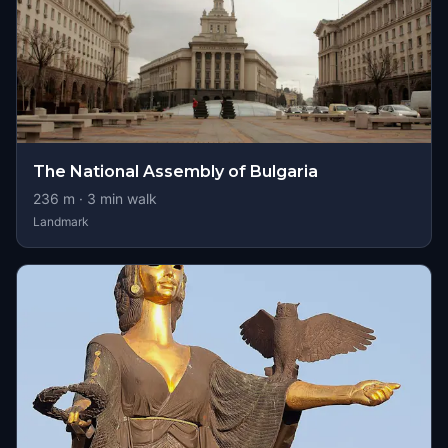
The National Assembly of Bulgaria
236
m ·
3
min walk
Landmark