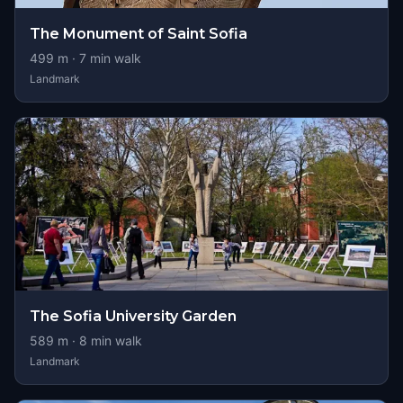
The Monument of Saint Sofia
499
m ·
7
min walk
Landmark
The Sofia University Garden
589
m ·
8
min walk
Landmark