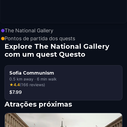
The National Gallery
Pontos de partida dos quests
Explore The National Gallery
com um quest Questo
Sofia Communism
0.5
km away
·
6
min walk
★
4.4
(
166
reviews
)
$7.99
Atrações próximas