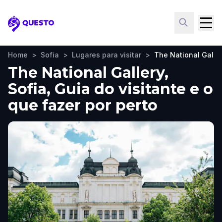
Questo
Home
>
Sofia
>
Lugares para visitar
>
The National Galle
The National Gallery,
Sofia, Guia do visitante e o
que fazer por perto