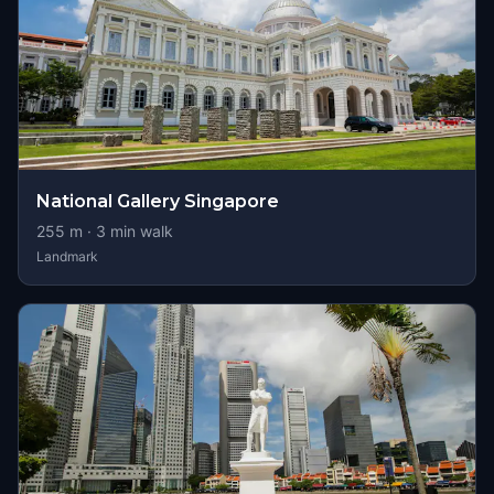
National Gallery Singapore
255
m ·
3
min walk
Landmark