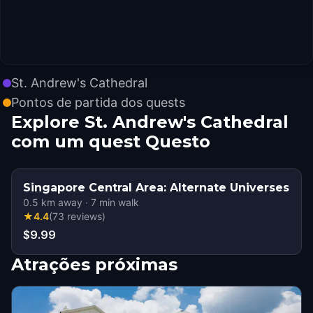
St. Andrew's Cathedral
Pontos de partida dos quests
Explore St. Andrew's Cathedral
com um quest Questo
Singapore Central Area: Alternate Universes
0.5
km away
·
7
min walk
★
4.4
(
73
reviews
)
$9.99
Atrações próximas