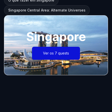
O que fazer em Singapore
Singapore Central Area: Alternate Universes
Singapore
Ver os 7 quests