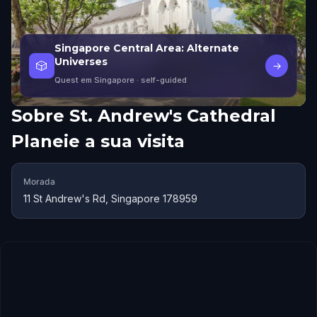
Singapore Central Area: Alternate
Universes
🎲
→
Quest em Singapore
· self-guided
Sobre
St. Andrew's Cathedral
Planeie a sua visita
Morada
11 St Andrew's Rd, Singapore 178959