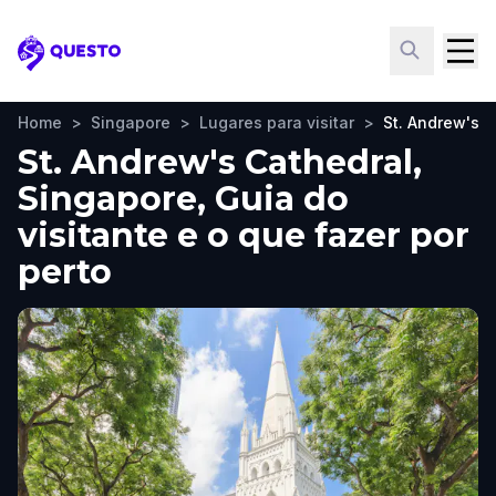
Questo
Home
>
Singapore
>
Lugares para visitar
>
St. Andrew's C
St. Andrew's Cathedral,
Singapore, Guia do
visitante e o que fazer por
perto