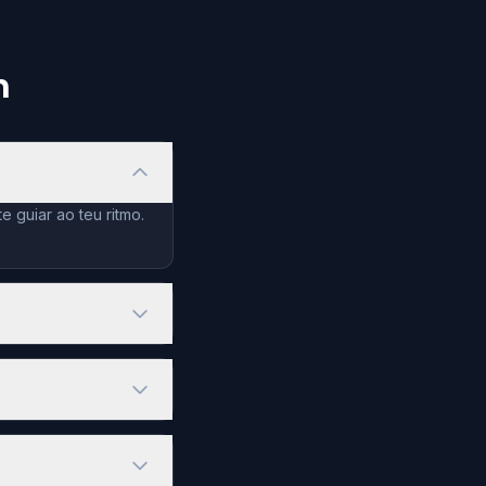
n
 guiar ao teu ritmo.