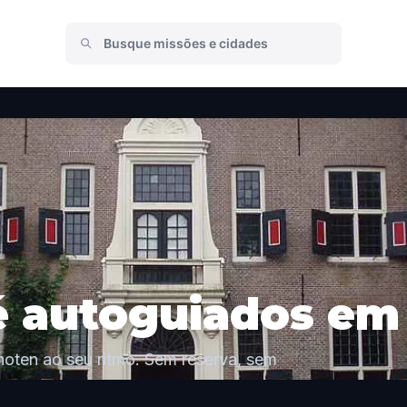
é autoguiados em
hoten ao seu ritmo. Sem reserva, sem