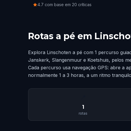
4.7 com base em 20 críticas
Rotas a pé em Linsch
Explora Linschoten a pé com 1 percurso guia
Janskerk, Slangenmuur e Koetshuis, pelos me
Cada percurso usa navegação GPS: abre a ap
normalmente 1 a 3 horas, a um ritmo tranquilo
📍
1
rotas