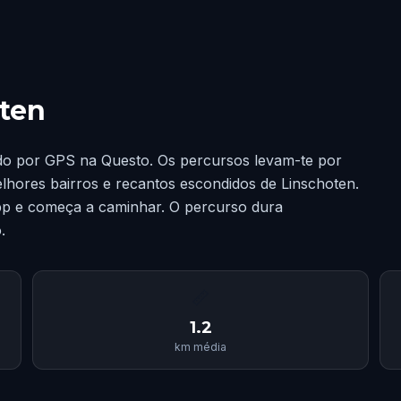
oten
do por GPS na Questo. Os percursos levam-te por
lhores bairros e recantos escondidos de Linschoten.
p e começa a caminhar. O percurso dura
.
📏
1.2
km média