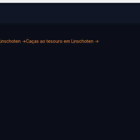
Linschoten →
Caças ao tesouro em Linschoten →