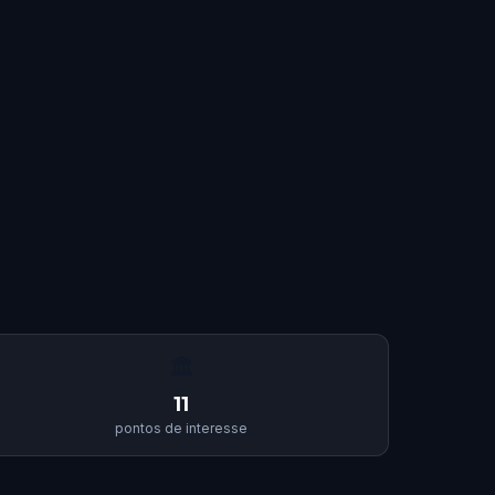
🏛
11
pontos de interesse