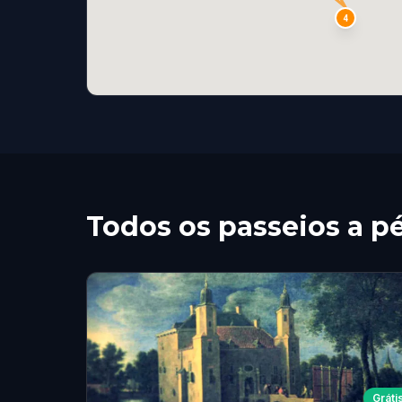
4
Todos os passeios a p
Gráti