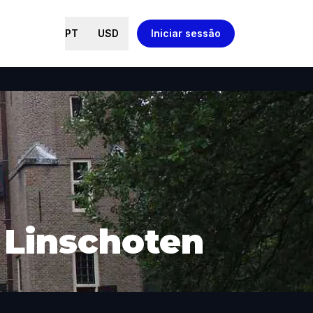
PT
USD
Iniciar sessão
 Linschoten