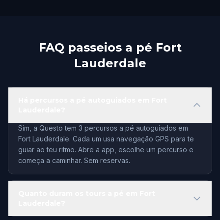
FAQ passeios a pé Fort
Lauderdale
Há percursos a pé autoguiados em Fort
Lauderdale?
Sim, a Questo tem 3 percursos a pé autoguiados em
Fort Lauderdale. Cada um usa navegação GPS para te
guiar ao teu ritmo. Abre a app, escolhe um percurso e
começa a caminhar. Sem reservas.
Quanto duram os tours a pé em Fort
Lauderdale?