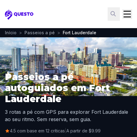
Questo
Início
>
Passeios a pé
>
Fort Lauderdale
Passeios a pé
autoguiados em Fort
Lauderdale
3 rotas a pé com GPS para explorar Fort Lauderdale
ao seu ritmo. Sem reserva, sem guia.
4.5 com base em 12 críticas
|
A partir de $9.99