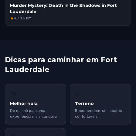
Murder Mystery: Death in the Shadows in Fort
Lauderdale
4.7
·
1.6
km
Dicas para caminhar em Fort
Lauderdale
🌤
👟
Melhor hora
Terreno
De manhã para uma
Recomendam-se sapatos
experiência mais tranquila.
confortáveis.