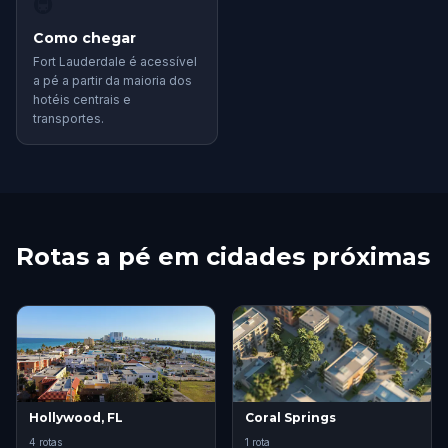
🚇
Como chegar
Fort Lauderdale é acessível
a pé a partir da maioria dos
hotéis centrais e
transportes.
Rotas a pé em cidades próximas
Hollywood, FL
Coral Springs
4 rotas
1 rota