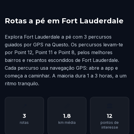
Rotas a pé em Fort Lauderdale
Explora Fort Lauderdale a pé com 3 percursos
guiados por GPS na Questo. Os percursos levam-te
por Point 12, Point 11 e Point 8, pelos melhores
bairros e recantos escondidos de Fort Lauderdale.
Cada percurso usa navegação GPS: abre a app e
começa a caminhar. A maioria dura 1 a 3 horas, a um
ritmo tranquilo.
📍
📏
🏛
3
1.8
12
rotas
km média
pontos de
interesse