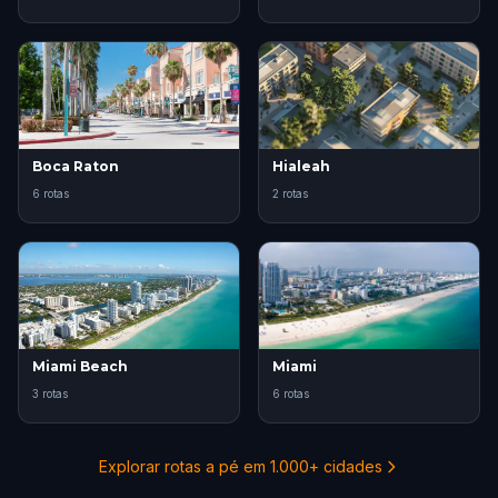
Boca Raton
Hialeah
6 rotas
2 rotas
Miami Beach
Miami
3 rotas
6 rotas
Explorar rotas a pé em 1.000+ cidades