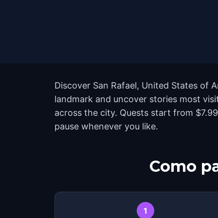
Discover San Rafael, United States of A
landmark and uncover stories most visi
across the city. Quests start from $7.9
pause whenever you like.
Como pa
1