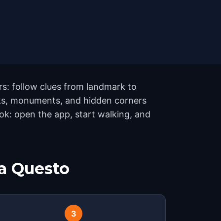
rs: follow clues from landmark to
rks, monuments, and hidden corners
ook: open the app, start walking, and
a Questo
3