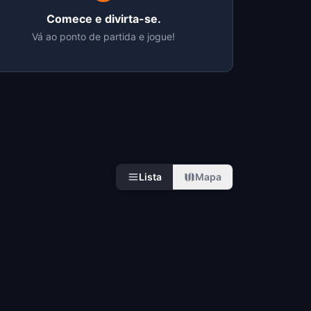
Comece e divirta-se.
Vá ao ponto de partida e jogue!
Lista
Mapa