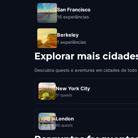
San Francisco
16
experiências
Berkeley
1
experiências
Explorar mais cidade
Descubra quests e aventuras em cidades de todo
New York City
51 quests
London
60 quests