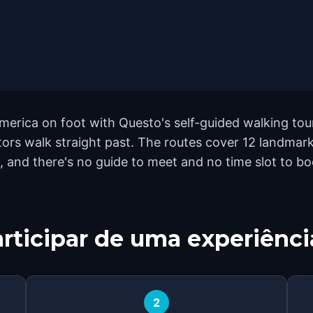
merica on foot with Questo's self-guided walking tou
tors walk straight past. The routes cover 12 landma
9, and there's no guide to meet and no time slot to b
rticipar de uma experiênci
2