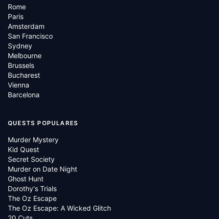
Rome
Paris
Amsterdam
San Francisco
Sydney
Melbourne
Brussels
Bucharest
Vienna
Barcelona
QUESTS POPULARES
Murder Mystery
Kid Quest
Secret Society
Murder on Date Night
Ghost Hunt
Dorothy's Trials
The Oz Escape
The Oz Escape: A Wicked Glitch
20 Cuts