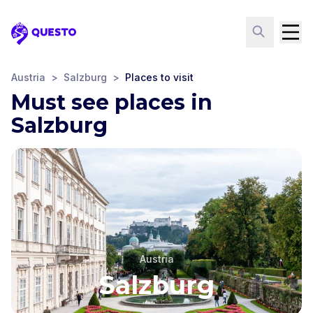
Questo
Austria
>
Salzburg
>
Places to visit
Must see places in
Salzburg
Austria
Salzburg