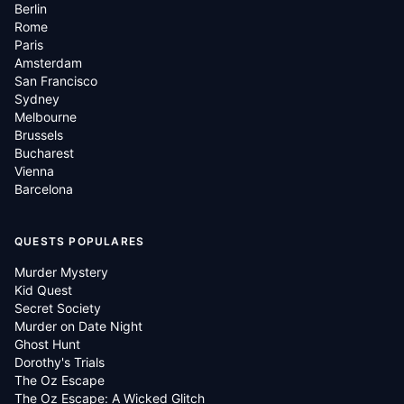
Berlin
Rome
Paris
Amsterdam
San Francisco
Sydney
Melbourne
Brussels
Bucharest
Vienna
Barcelona
QUESTS POPULARES
Murder Mystery
Kid Quest
Secret Society
Murder on Date Night
Ghost Hunt
Dorothy's Trials
The Oz Escape
The Oz Escape: A Wicked Glitch