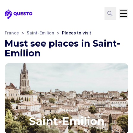
Questo
France
>
Saint-Emilion
>
Places to visit
Must see places in Saint-
Emilion
France
Saint-Emilion