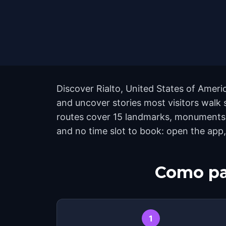
Discover Rialto, United States of Ameri
and uncover stories most visitors walk s
routes cover 15 landmarks, monuments, 
and no time slot to book: open the app,
Como pa
1