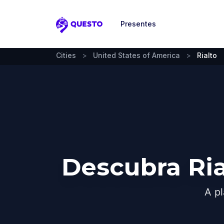
Presentes
Questo
Cities
>
United States of America
>
Rialto
Descubra Ri
A pl