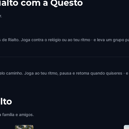
ialto com a Questo
r.
 Rialto. Joga contra o relógio ou ao teu ritmo · e leva um grupo pa
elo caminho. Joga ao teu ritmo, pausa e retoma quando quiseres · e
lto
 família e amigos.