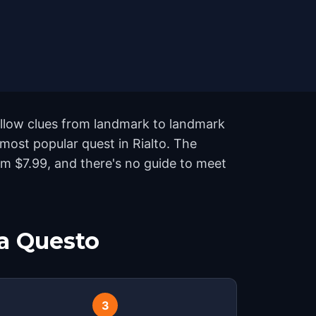
follow clues from landmark to landmark
 most popular quest in Rialto. The
m $7.99, and there's no guide to meet
a Questo
3