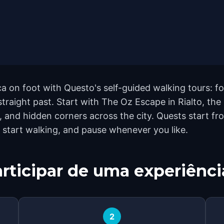
ca on foot with Questo's self-guided walking tours: 
traight past. Start with The Oz Escape in Rialto, the
and hidden corners across the city. Quests start fro
 start walking, and pause whenever you like.
rticipar de uma experiênci
2