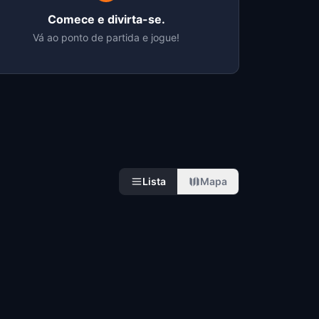
Comece e divirta-se.
Vá ao ponto de partida e jogue!
Lista
Mapa