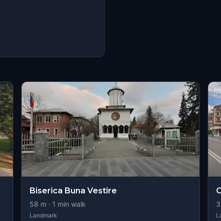
Biserica Buna Vestire
C
58
m ·
1
min walk
3
Landmark
L