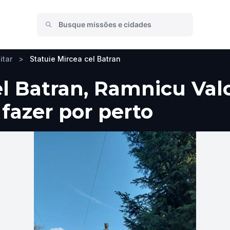
itar
>
Statuie Mircea cel Batran
el Batran, Ramnicu Val
 fazer por perto