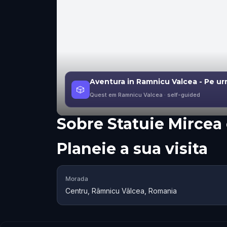
Aventura in Ramnicu Valcea - Pe ur
🎲
Quest em Ramnicu Valcea
· self-guided
Sobre
Statuie Mircea 
Planeie a sua visita
Morada
Centru, Râmnicu Vâlcea, Romania