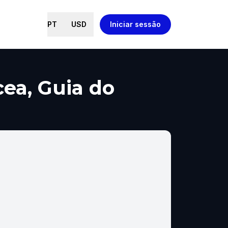
PT
USD
Iniciar sessão
cea, Guia do