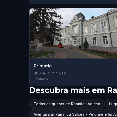
Primaria
360
m ·
5
min walk
Landmark
Descubra mais em Ra
Todos os quests de Ramnicu Valcea
Luga
Aventura in Ramnicu Valcea - Pe urmele lui 