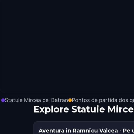
Statuie Mircea cel Batran
Pontos de partida dos q
Explore Statuie Mirc
Aventura in Ramnicu Valcea - Pe 