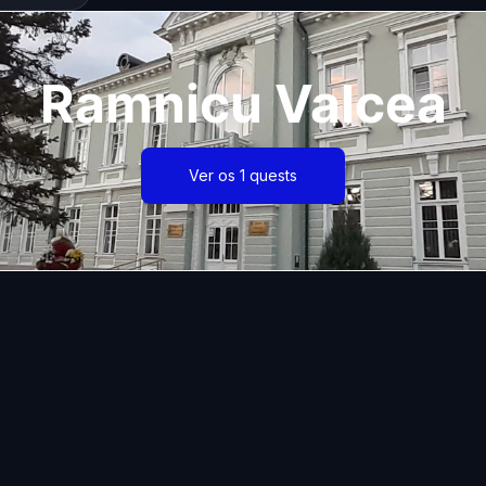
Ramnicu Valcea
Ver os 1 quests