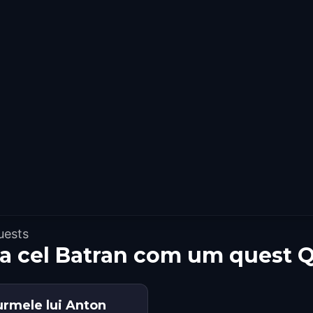
uests
ea cel Batran com um quest 
urmele lui Anton