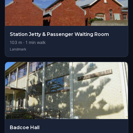
Station Jetty & Passenger Waiting Room
103
m ·
1
min walk
Landmark
Badcoe Hall