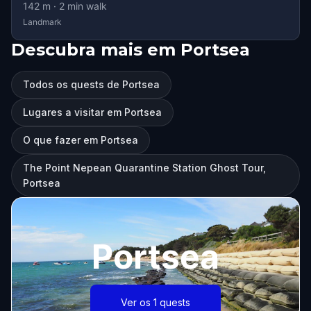
142
m ·
2
min walk
Landmark
Descubra mais em Portsea
Todos os quests de Portsea
Lugares a visitar em Portsea
O que fazer em Portsea
The Point Nepean Quarantine Station Ghost Tour,
Portsea
Portsea
Ver os 1 quests