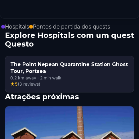
Hospitals
Pontos de partida dos quests
Explore Hospitals com um quest
Questo
The Point Nepean Quarantine Station Ghost
Tour, Portsea
0.2
km away
·
2
min walk
★
5
(
3
reviews
)
Atrações próximas