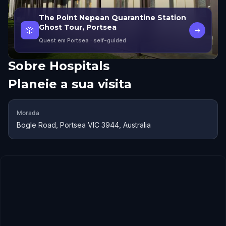
The Point Nepean Quarantine Station
Ghost Tour, Portsea
🎲
→
Quest em Portsea
· self-guided
Sobre
Hospitals
Planeie a sua visita
Morada
Bogle Road, Portsea VIC 3944, Australia