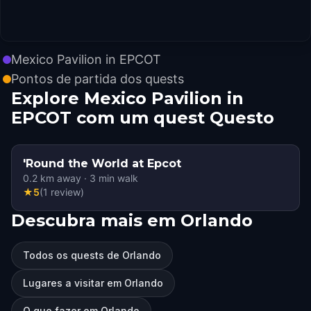
Mexico Pavilion in EPCOT
Pontos de partida dos quests
Explore Mexico Pavilion in
EPCOT com um quest Questo
'Round the World at Epcot
0.2
km away
·
3
min walk
★
5
(
1
review
)
Descubra mais em Orlando
Todos os quests de Orlando
Lugares a visitar em Orlando
O que fazer em Orlando