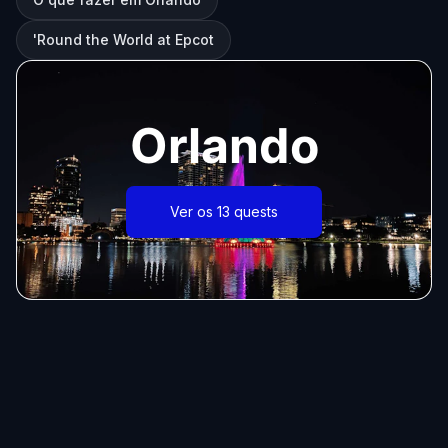
'Round the World at Epcot
Orlando
Ver os 13 quests