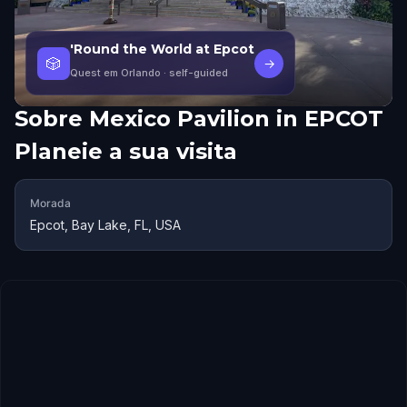
'Round the World at Epcot
🎲
→
Quest em Orlando
· self-guided
Sobre
Mexico Pavilion in EPCOT
Planeie a sua visita
Morada
Epcot, Bay Lake, FL, USA