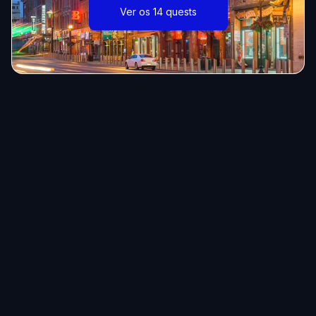
Ver os 14 quests