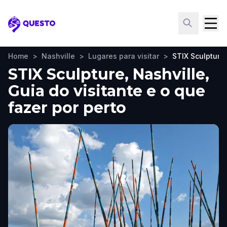
Questo
Home
>
Nashville
>
Lugares para visitar
>
STIX Sculpture
STIX Sculpture, Nashville,
Guia do visitante e o que
fazer por perto