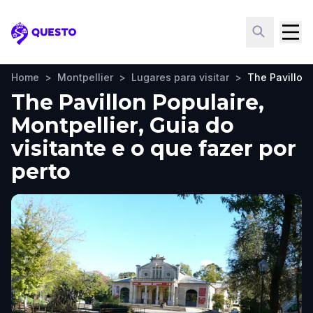
Questo
Home
>
Montpellier
>
Lugares para visitar
>
The Pavillon 
The Pavillon Populaire,
Montpellier, Guia do
visitante e o que fazer por
perto