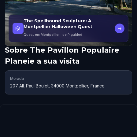
The Spellbound Sculpture: A
Montpellier Halloween Quest
🎲
→
Quest em Montpellier
· self-guided
Sobre
The Pavillon Populaire
Planeie a sua visita
Morada
207 All. Paul Boulet, 34000 Montpellier, France