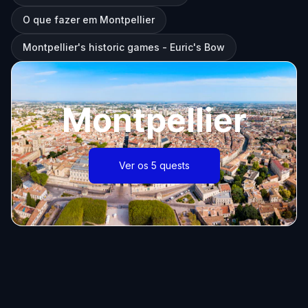
O que fazer em Montpellier
Montpellier's historic games - Euric's Bow
Montpellier
Ver os 5 quests