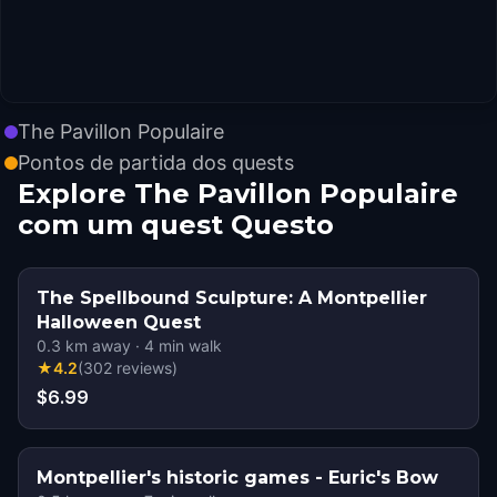
The Pavillon Populaire
Pontos de partida dos quests
Explore The Pavillon Populaire
com um quest Questo
The Spellbound Sculpture: A Montpellier
Halloween Quest
0.3
km away
·
4
min walk
★
4.2
(
302
reviews
)
$6.99
Montpellier's historic games - Euric's Bow