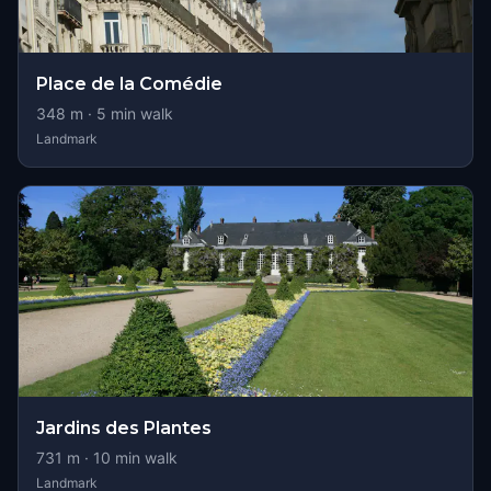
Place de la Comédie
348
m ·
5
min walk
Landmark
Jardins des Plantes
731
m ·
10
min walk
Landmark