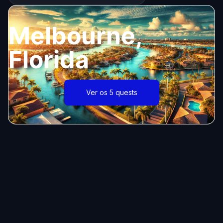
Melbourne,
Florida
Ver os 5 quests