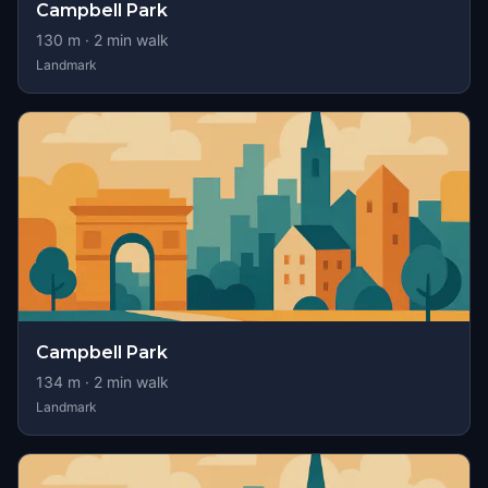
Campbell Park
130
m ·
2
min walk
Landmark
Campbell Park
134
m ·
2
min walk
Landmark