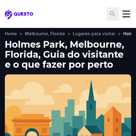
Questo
Home
>
Melbourne, Florida
>
Lugares para visitar
>
Holme
Holmes Park, Melbourne,
Florida, Guia do visitante
e o que fazer por perto