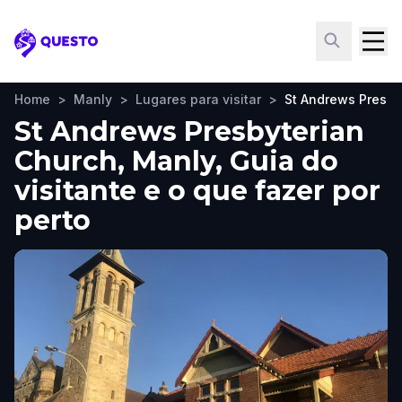
Questo
Home
>
Manly
>
Lugares para visitar
>
St Andrews Presby
St Andrews Presbyterian
Church, Manly, Guia do
visitante e o que fazer por
perto