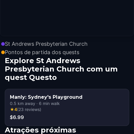
St Andrews Presbyterian Church
Pontos de partida dos quests
Explore St Andrews
Presbyterian Church com um
quest Questo
Manly: Sydney's Playground
0.5
km away
·
6
min walk
★
4
(
23
reviews
)
$6.99
Atrações próximas