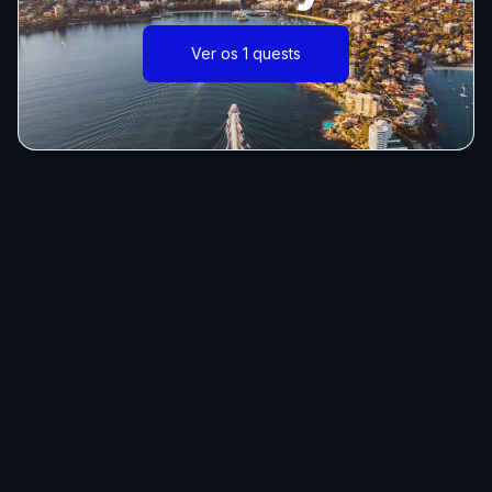
Ver os 1 quests