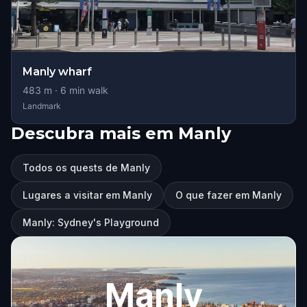
Manly wharf
483
m ·
6
min walk
Landmark
Descubra mais em Manly
Todos os quests de Manly
Lugares a visitar em Manly
O que fazer em Manly
Manly: Sydney's Playground
Manly