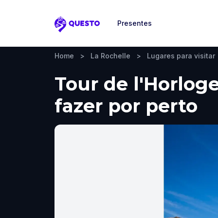
Presentes
Questo
Home
>
La Rochelle
>
Lugares para visitar
Tour de l'Horloge
fazer por perto