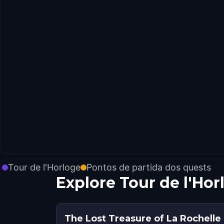
Tour de l'Horloge
Pontos de partida dos quests
Explore Tour de l'Ho
The Lost Treasure of La Rochelle