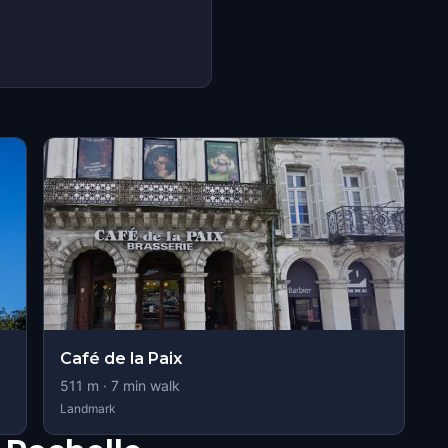
Café de la Paix
511
m ·
7
min walk
Landmark