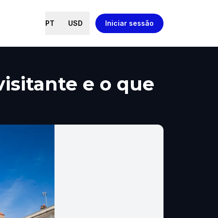
PT
USD
Iniciar sessão
visitante e o que