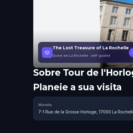
The Lost Treasure of La Rochelle
🎲
Quest em La Rochelle
· self-guided
Sobre
Tour de l'Horl
Planeie a sua visita
Morada
7-1 Rue de la Grosse Horloge, 17000 La Rochell