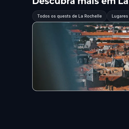
Descubra mais em La
Todos os quests de La Rochelle
Lugares 