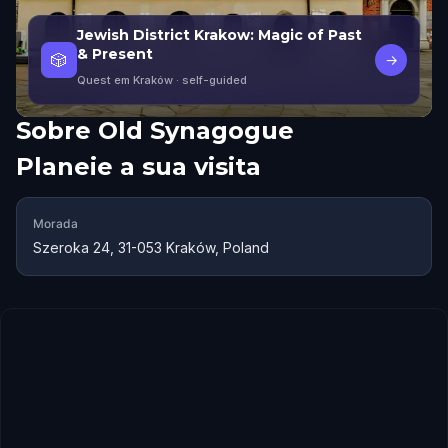
Jewish District Krakow: Magic of Past
& Present
🎲
→
Quest em Kraków
· self-guided
Sobre
Old Synagogue
Planeie a sua visita
Morada
Szeroka 24, 31-053 Kraków, Poland