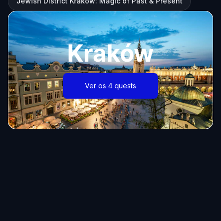
Jewish District Krakow: Magic of Past & Present
Kraków
Ver os 4 quests