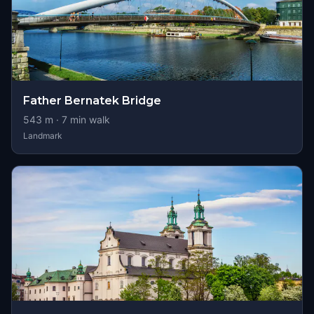
Father Bernatek Bridge
543
m ·
7
min walk
Landmark