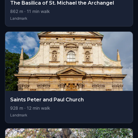
The Basilica of St. Michael the Archangel
862
m ·
11
min walk
Landmark
Saints Peter and Paul Church
928
m ·
12
min walk
Landmark