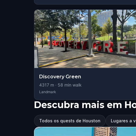
Discovery Green
4317
m ·
58
min walk
Landmark
Descubra mais em H
Todos os quests de Houston
Lugares a v