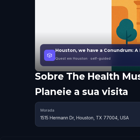
Houston, we have a Conundrum: A 
🎲
Quest em Houston
· self-guided
Sobre
The Health M
Planeie a sua visita
Morada
1515 Hermann Dr, Houston, TX 77004, USA