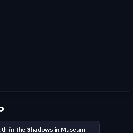
o
ath in the Shadows in Museum