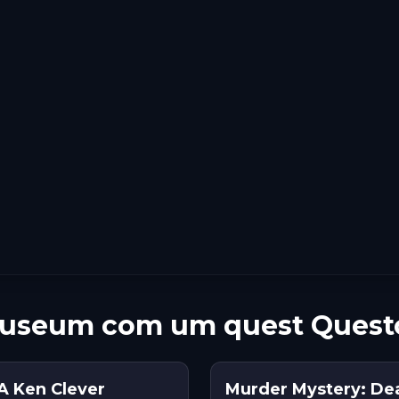
 Museum com um quest Quest
A Ken Clever
Murder Mystery: De