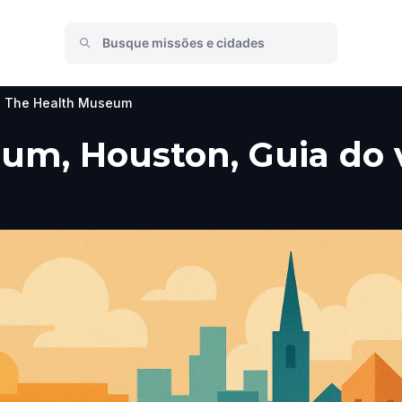
The Health Museum
m, Houston, Guia do v