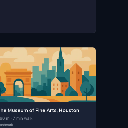
he Museum of Fine Arts, Houston
60
m ·
7
min walk
andmark