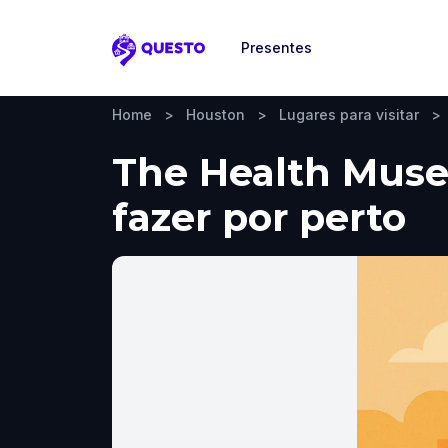
Presentes
Questo
Home
>
Houston
>
Lugares para visitar
>
The Health Museu
fazer por perto