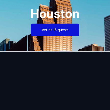
Houston
Ver os 16 quests