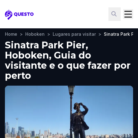
Questo
Home
>
Hoboken
>
Lugares para visitar
>
Sinatra Park Pie
Sinatra Park Pier,
Hoboken, Guia do
visitante e o que fazer por
perto