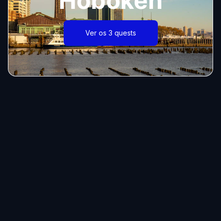
Hoboken
Ver os 3 quests