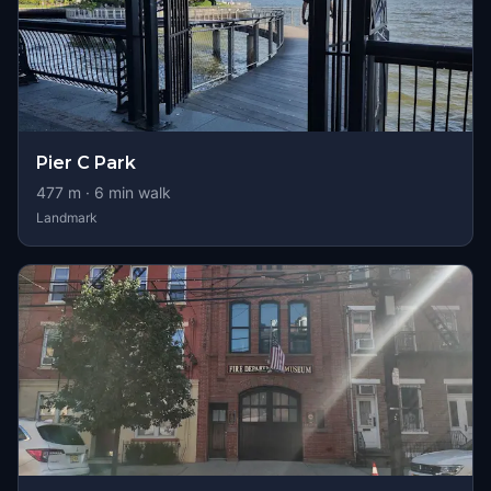
Pier C Park
477
m ·
6
min walk
Landmark