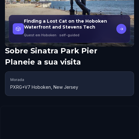
Finding a Lost Cat on the Hoboken
Waterfront and Stevens Tech
🎲
→
Quest em Hoboken
· self-guided
Sobre
Sinatra Park Pier
Planeie a sua visita
Morada
PXRG+V7 Hoboken, New Jersey