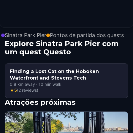
Sinatra Park Pier
Pontos de partida dos quests
Explore Sinatra Park Pier com
um quest Questo
Finding a Lost Cat on the Hoboken
Waterfront and Stevens Tech
0.8
km away
·
10
min walk
★
5
(
2
reviews
)
Atrações próximas