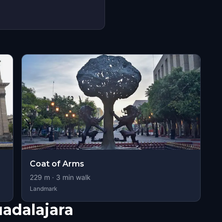
Coat of Arms
229
m ·
3
min walk
Landmark
adalajara