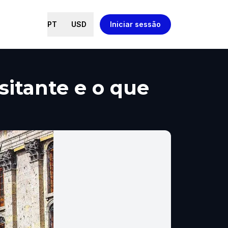
PT
USD
Iniciar sessão
sitante e o que