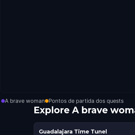
A brave woman
Pontos de partida dos quests
Explore A brave wo
Guadalajara Time Tunel