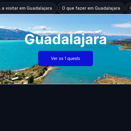
 a visitar em Guadalajara
O que fazer em Guadalajara
Guadalajara
Ver os 1 quests