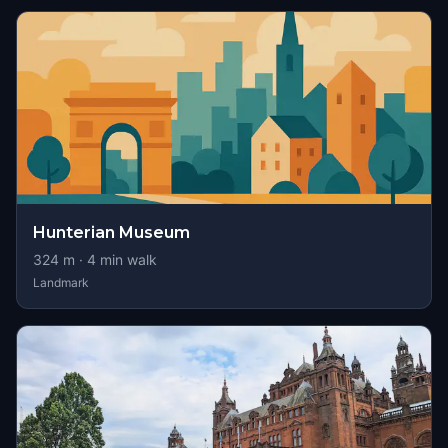
Hunterian Museum
324
m ·
4
min walk
Landmark