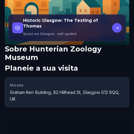
Historic Glasgow: The Testing of
Thomas
🎲
→
Quest em Glasgow
· self-guided
Sobre
Hunterian Zoology
Museum
Planeie a sua visita
Morada
Graham Kerr Building, 82 Hillhead St, Glasgow G12 8QQ,
UK