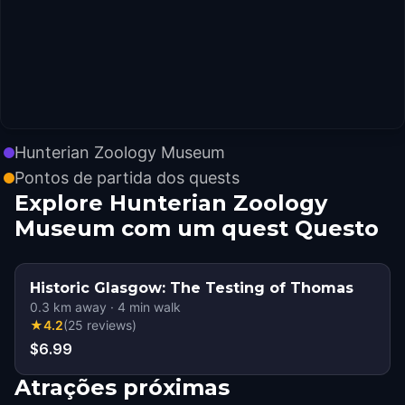
Hunterian Zoology Museum
Pontos de partida dos quests
Explore Hunterian Zoology
Museum com um quest Questo
Historic Glasgow: The Testing of Thomas
0.3
km away
·
4
min walk
★
4.2
(
25
reviews
)
$6.99
Atrações próximas