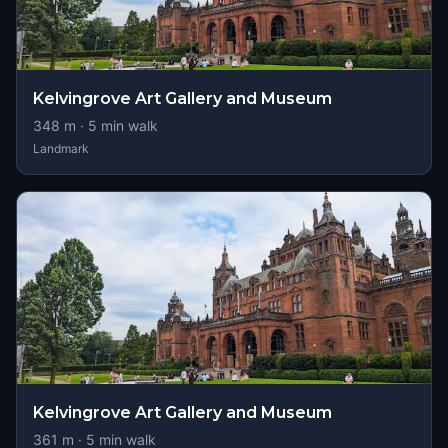
Kelvingrove Art Gallery and Museum
348
m ·
5
min walk
Landmark
Kelvingrove Art Gallery and Museum
361
m ·
5
min walk