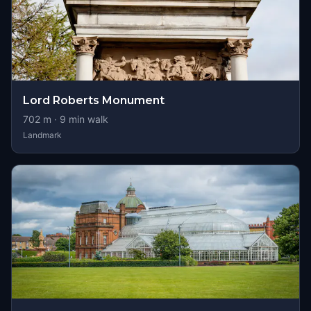
Lord Roberts Monument
702
m ·
9
min walk
Landmark