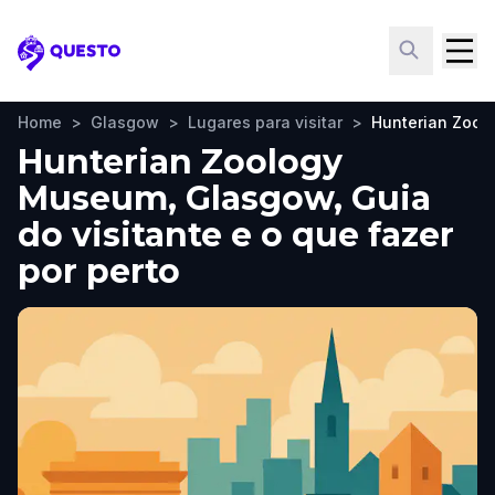
Questo
Home
>
Glasgow
>
Lugares para visitar
>
Hunterian Zoo
Hunterian Zoology
Museum, Glasgow, Guia
do visitante e o que fazer
por perto