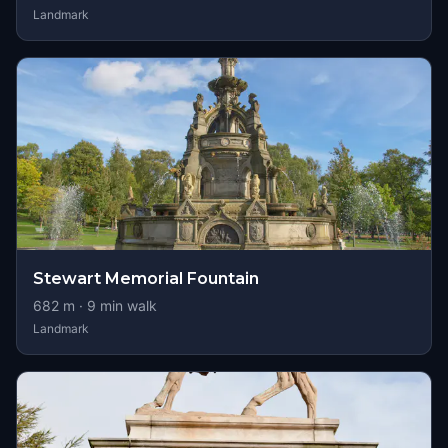
Landmark
Stewart Memorial Fountain
682
m ·
9
min walk
Landmark