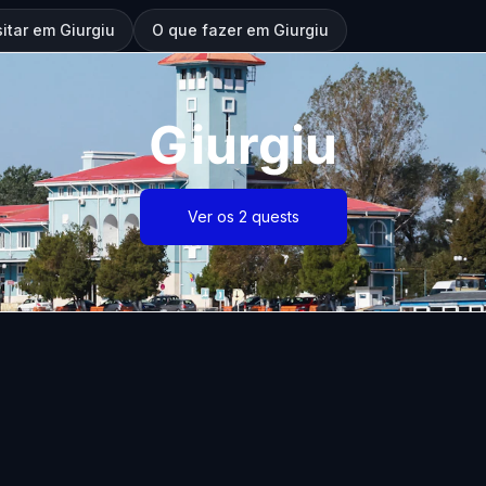
sitar em Giurgiu
O que fazer em Giurgiu
Giurgiu
Ver os 2 quests