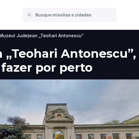
Muzeul Județean „Teohari Antonescu”
„Teohari Antonescu”, 
 fazer por perto