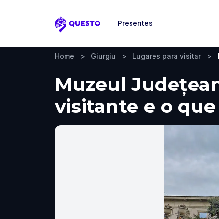
Presentes
Questo
Home
>
Giurgiu
>
Lugares para visitar
>
Muzeul Județean 
visitante e o que