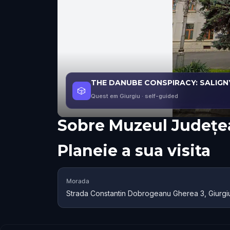
THE DANUBE CONSPIRACY: SALIGN
🎲
Quest em Giurgiu
· self-guided
Sobre
Muzeul Județe
Planeie a sua visita
Morada
Strada Constantin Dobrogeanu Gherea 3, Giurgi