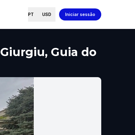
PT
USD
Iniciar sessão
Giurgiu, Guia do