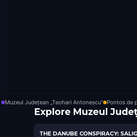
Muzeul Județean „Teohari Antonescu”
Pontos de p
Explore Muzeul Jude
THE DANUBE CONSPIRACY: SALI