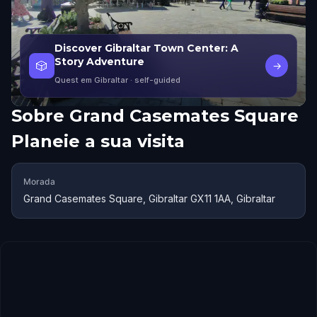
Discover Gibraltar Town Center: A
Story Adventure
🎲
→
Quest em Gibraltar
· self-guided
Sobre
Grand Casemates Square
Planeie a sua visita
Morada
Grand Casemates Square, Gibraltar GX11 1AA, Gibraltar