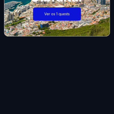
Ver os 1 quests