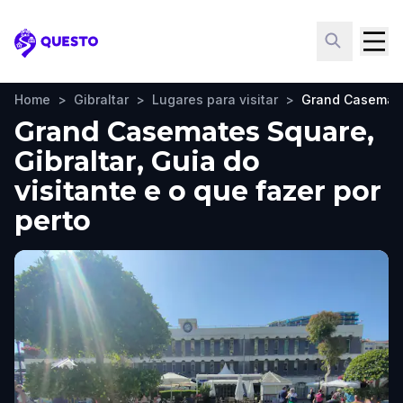
Questo
Home
>
Gibraltar
>
Lugares para visitar
>
Grand Casemat
Grand Casemates Square,
Gibraltar, Guia do
visitante e o que fazer por
perto