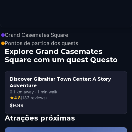
Grand Casemates Square
Pontos de partida dos quests
Explore Grand Casemates
Square com um quest Questo
Discover Gibraltar Town Center: A Story
Adventure
0.1
km away
·
1
min walk
★
4.8
(
133
reviews
)
$9.99
Atrações próximas