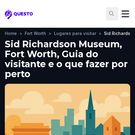
Questo
Home
>
Fort Worth
>
Lugares para visitar
>
Sid Richards
Sid Richardson Museum,
Fort Worth, Guia do
visitante e o que fazer por
perto