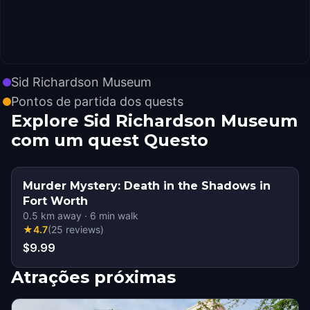
Sid Richardson Museum
Pontos de partida dos quests
Explore Sid Richardson Museum
com um quest Questo
Murder Mystery: Death in the Shadows in
Fort Worth
0.5
km away
·
6
min walk
★
4.7
(
25
reviews
)
$9.99
Atrações próximas