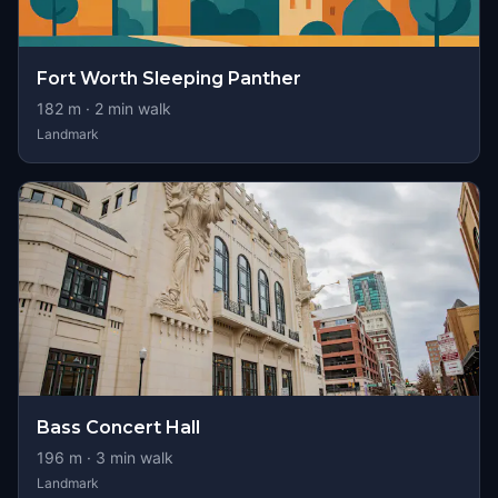
Fort Worth Sleeping Panther
182
m ·
2
min walk
Landmark
Bass Concert Hall
196
m ·
3
min walk
Landmark