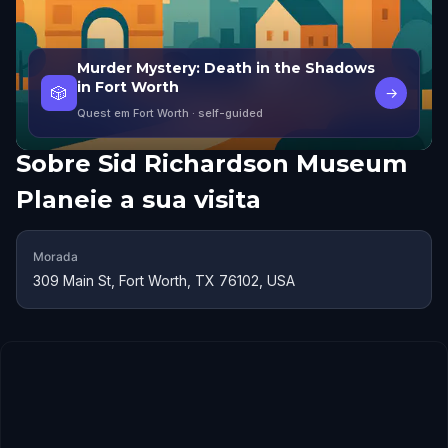
Murder Mystery: Death in the Shadows
in Fort Worth
🎲
→
Quest em Fort Worth
· self-guided
Sobre
Sid Richardson Museum
Planeie a sua visita
Morada
309 Main St, Fort Worth, TX 76102, USA