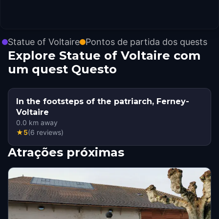
Statue of Voltaire
Pontos de partida dos quests
Explore Statue of Voltaire com
um quest Questo
In the footsteps of the patriarch, Ferney-
Voltaire
0.0
km away
★
5
(
6
reviews
)
Atrações próximas