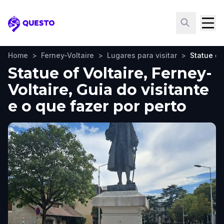
Questo
Home
>
Ferney-Voltaire
>
Lugares para visitar
>
Statue of
Statue of Voltaire, Ferney-
Voltaire, Guia do visitante
e o que fazer por perto