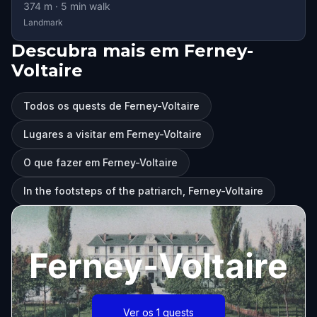
374
m ·
5
min walk
Landmark
Descubra mais em Ferney-
Voltaire
Todos os quests de Ferney-Voltaire
Lugares a visitar em Ferney-Voltaire
O que fazer em Ferney-Voltaire
In the footsteps of the patriarch, Ferney-Voltaire
Ferney-Voltaire
Ver os 1 quests