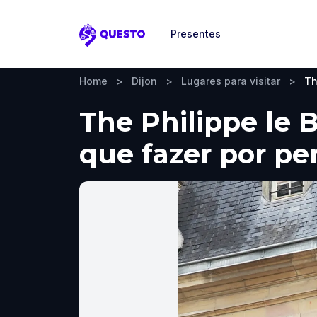
Presentes
Questo
Home
>
Dijon
>
Lugares para visitar
>
Th
The Philippe le B
que fazer por pe