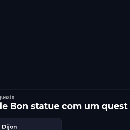
quests
 le Bon statue com um quest
 Dijon