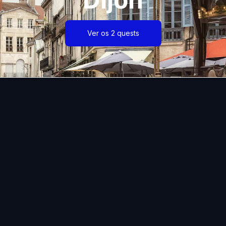
Ver os 2 quests