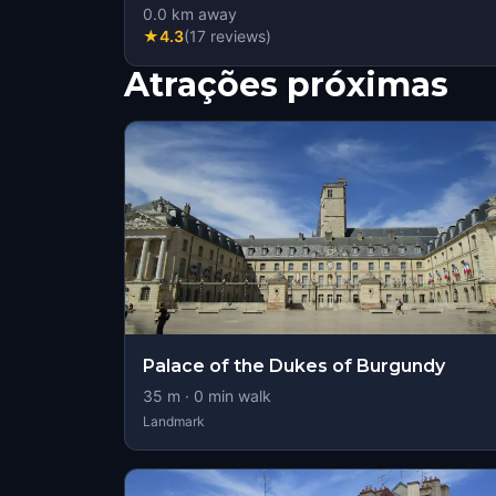
0.0
km away
★
4.3
(
17
reviews
)
Atrações próximas
Palace of the Dukes of Burgundy
35
m ·
0
min walk
Landmark