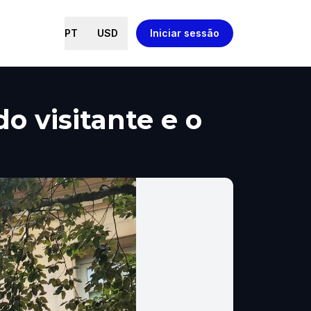
PT
USD
Iniciar sessão
do visitante e o