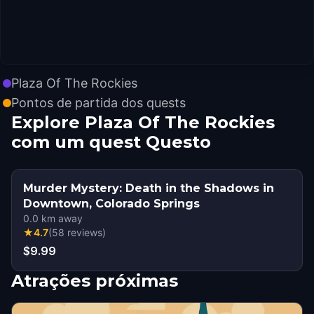
Plaza Of The Rockies
Pontos de partida dos quests
Explore Plaza Of The Rockies
com um quest Questo
Murder Mystery: Death in the Shadows in
Downtown, Colorado Springs
0.0
km away
★
4.7
(
58
reviews
)
$9.99
Atrações próximas