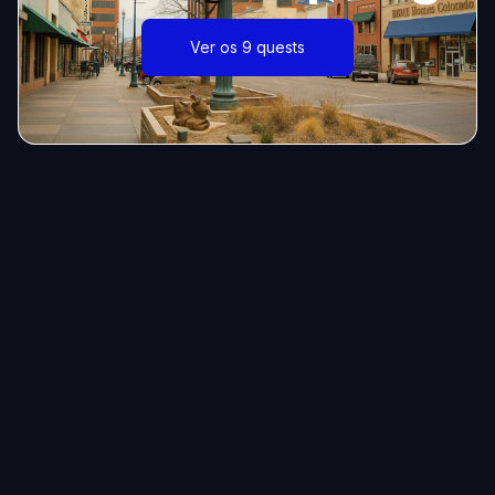
Ver os 9 quests