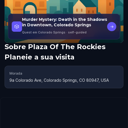
Murder Mystery: Death in the Shadows
in Downtown, Colorado Springs
🎲
→
Quest em Colorado Springs
· self-guided
Sobre
Plaza Of The Rockies
Planeie a sua visita
Morada
9a Colorado Ave, Colorado Springs, CO 80947, USA