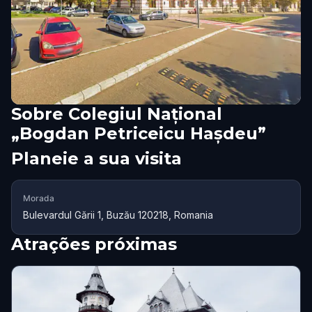
Sobre
Colegiul Național
„Bogdan Petriceicu Hașdeu”
Planeie a sua visita
Morada
Bulevardul Gării 1, Buzău 120218, Romania
Atrações próximas