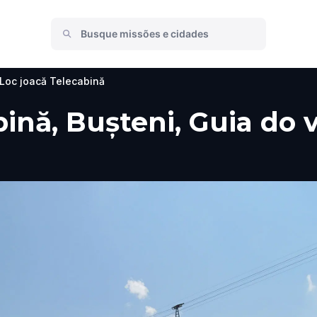
Loc joacă Telecabină
ină, Bușteni, Guia do v