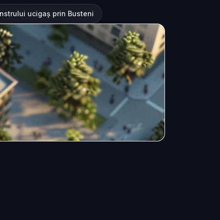
nstrului ucigaș prin Busteni