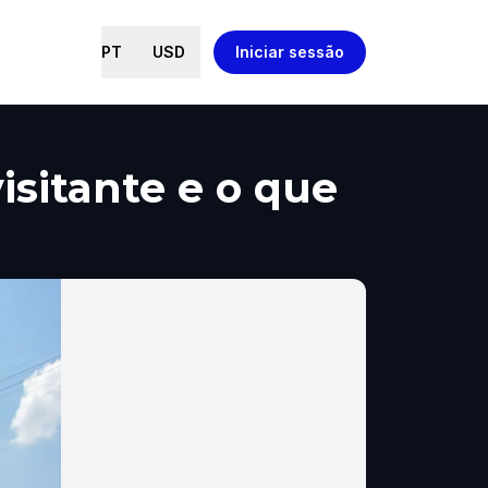
PT
USD
Iniciar sessão
isitante e o que