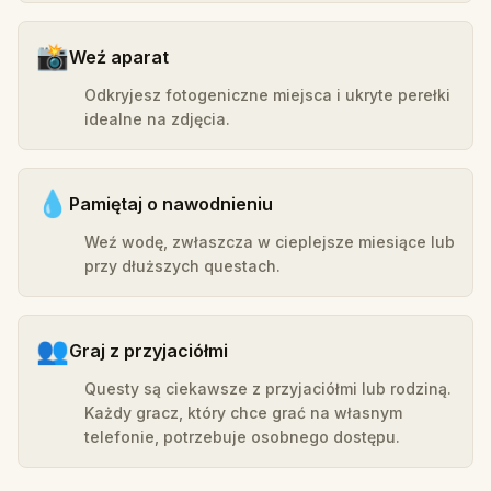
📸
Weź aparat
Odkryjesz fotogeniczne miejsca i ukryte perełki
idealne na zdjęcia.
💧
Pamiętaj o nawodnieniu
Weź wodę, zwłaszcza w cieplejsze miesiące lub
przy dłuższych questach.
👥
Graj z przyjaciółmi
Questy są ciekawsze z przyjaciółmi lub rodziną.
Każdy gracz, który chce grać na własnym
telefonie, potrzebuje osobnego dostępu.