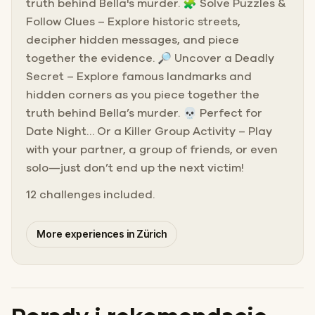
truth behind Bella's murder. 🧩 Solve Puzzles &
Follow Clues – Explore historic streets,
decipher hidden messages, and piece
together the evidence. 🔎 Uncover a Deadly
Secret – Explore famous landmarks and
hidden corners as you piece together the
truth behind Bella’s murder. 💀 Perfect for
Date Night… Or a Killer Group Activity – Play
with your partner, a group of friends, or even
solo—just don’t end up the next victim!
12 challenges included.
More experiences in Zürich