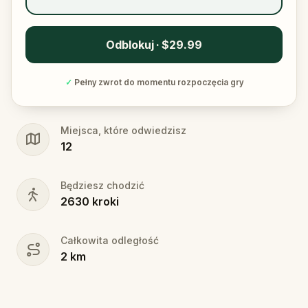
Odblokuj · $29.99
✓
Pełny zwrot do momentu rozpoczęcia gry
Miejsca, które odwiedzisz
12
Będziesz chodzić
2630
kroki
Całkowita odległość
2
km