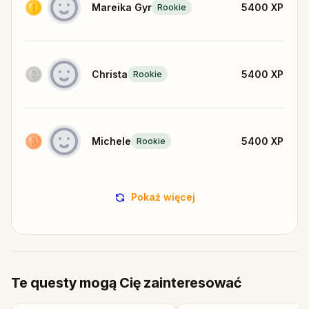
Mareika Gyr
5400
XP
Rookie
Christa
5400
XP
Rookie
Michele
5400
XP
Rookie
Pokaż więcej
Te questy mogą Cię zainteresować