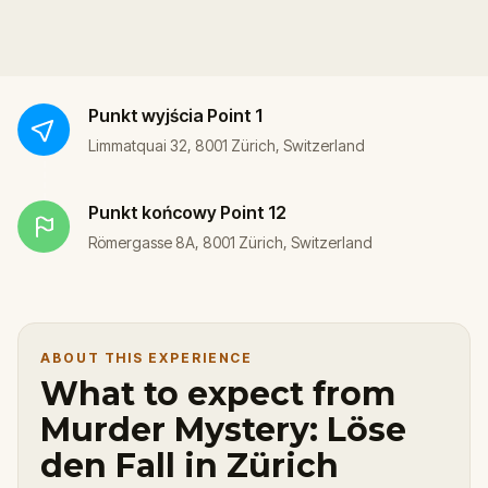
Punkt wyjścia
Point 1
Limmatquai 32, 8001 Zürich, Switzerland
Punkt końcowy
Point 12
Römergasse 8A, 8001 Zürich, Switzerland
ABOUT THIS EXPERIENCE
What to expect from
Murder Mystery: Löse
den Fall in Zürich