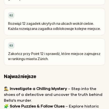
02
Rozwiąż 12 zagadek ukrytych na ulicach wokół ciebie.
Każda rozwiązana zagadka odblokowuje kolejne miejsce.
03
Zakończ przy Point 12 i sprawdź, które miejsce zajmujesz
w rankingu miasta Zürich.
Najważniejsze
🕵️‍♂️
Investigate a Chilling Mystery
– Step into the
shoes of a detective and uncover the truth behind
Bella's murder.
🧩
Solve Puzzles & Follow Clues
– Explore historic