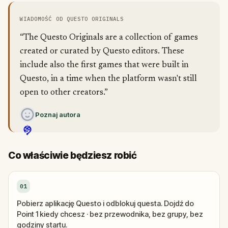
WIADOMOŚĆ OD QUESTO ORIGINALS
“The Questo Originals are a collection of games
created or curated by Questo editors. These
include also the first games that were built in
Questo, in a time when the platform wasn't still
open to other creators.”
Poznaj autora
Co właściwie będziesz robić
01
Pobierz aplikację Questo i odblokuj questa. Dojdź do
Point 1 kiedy chcesz · bez przewodnika, bez grupy, bez
godziny startu.