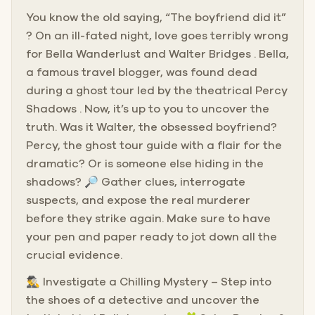
You know the old saying, “The boyfriend did it”
? On an ill-fated night, love goes terribly wrong
for Bella Wanderlust and Walter Bridges . Bella,
a famous travel blogger, was found dead
during a ghost tour led by the theatrical Percy
Shadows . Now, it’s up to you to uncover the
truth. Was it Walter, the obsessed boyfriend?
Percy, the ghost tour guide with a flair for the
dramatic? Or is someone else hiding in the
shadows? 🔎 Gather clues, interrogate
suspects, and expose the real murderer
before they strike again. Make sure to have
your pen and paper ready to jot down all the
crucial evidence.
🕵️‍♂️ Investigate a Chilling Mystery – Step into
the shoes of a detective and uncover the