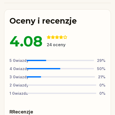
Oceny i recenzje
4.08
24
oceny
5
Gwiazdy
29
%
4
Gwiazdy
50
%
3
Gwiazdy
21
%
2
Gwiazdy
0
%
1
Gwiazda
0
%
RRecenzje