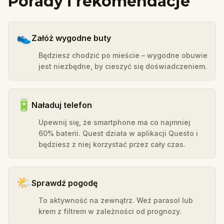
Porady i rekomendacje
👟
Załóż wygodne buty
Będziesz chodzić po mieście – wygodne obuwie
jest niezbędne, by cieszyć się doświadczeniem.
🔋
Naładuj telefon
Upewnij się, że smartphone ma co najmniej
60% baterii. Quest działa w aplikacji Questo i
będziesz z niej korzystać przez cały czas.
🌤️
Sprawdź pogodę
To aktywność na zewnątrz. Weź parasol lub
krem z filtrem w zależności od prognozy.