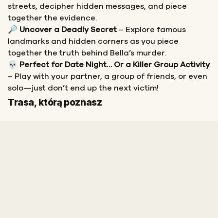
streets, decipher hidden messages, and piece
together the evidence.
🔎
Uncover a Deadly Secret
– Explore famous
landmarks and hidden corners as you piece
together the truth behind Bella’s murder.
💀
Perfect for Date Night… Or a Killer Group Activity
– Play with your partner, a group of friends, or even
solo—just don’t end up the next victim!
Start
Meta
Trasa, którą poznasz