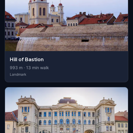
Hill of Bastion
993
m ·
13
min walk
Landmark