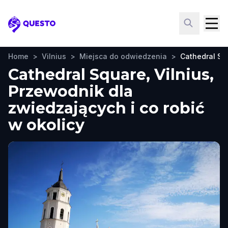
Questo
Home
>
Vilnius
>
Miejsca do odwiedzenia
>
Cathedral Sq
Cathedral Square, Vilnius,
Przewodnik dla
zwiedzających i co robić
w okolicy