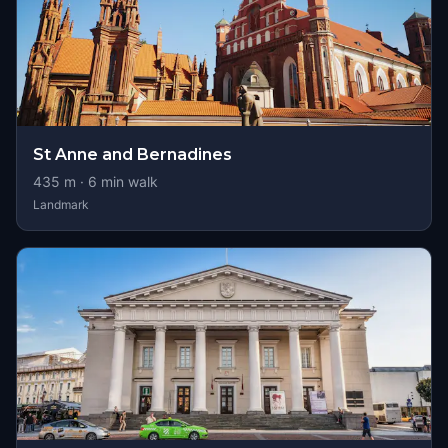
St Anne and Bernadines
435
m ·
6
min walk
Landmark