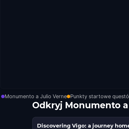
Monumento a Julio Verne
Punkty startowe quest
Odkryj Monumento a 
Discovering Vigo: a journey hom