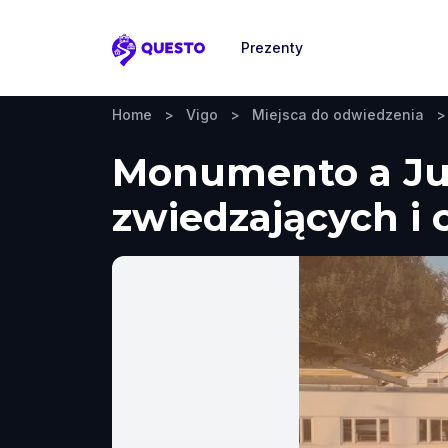
Prezenty
Questo
Home
>
Vigo
>
Miejsca do odwiedzenia
>
Monumento a Jul
zwiedzających i 