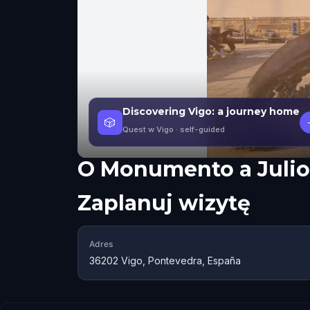
Discovering Vigo: a journey home
🎲
Quest w Vigo
· self-guided
O
Monumento a Julio
Zaplanuj wizytę
Adres
36202 Vigo, Pontevedra, España