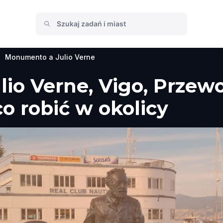
Monumento a Julio Verne
io Verne, Vigo, Przewo
co robić w okolicy