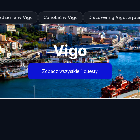
edzenia w Vigo
Co robić w Vigo
Discovering Vigo: a jo
Vigo
Zobacz wszystkie 1 questy