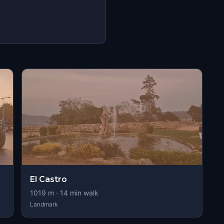
El Castro
1019
m ·
14
min walk
Landmark