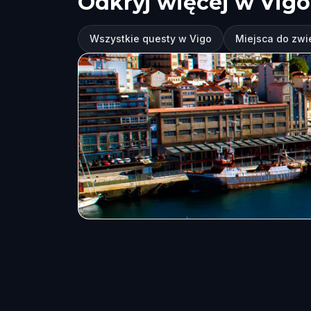
Odkryj więcej w Vigo
Wszystkie questy w Vigo
Miejsca do zwi