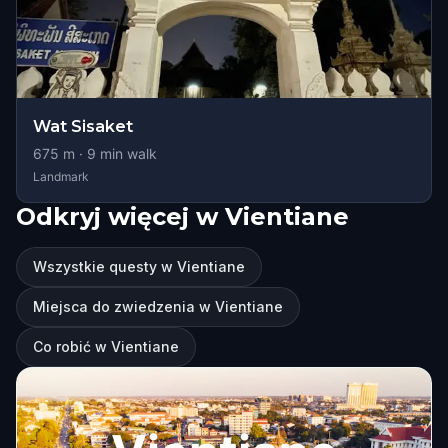
Wat Sisaket
675
m ·
9
min walk
Landmark
Odkryj więcej w Vientiane
Wszystkie questy w Vientiane
Miejsca do zwiedzenia w Vientiane
Co robić w Vientiane