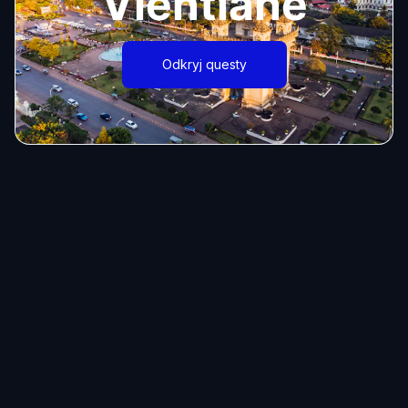
Vientiane
Odkryj questy