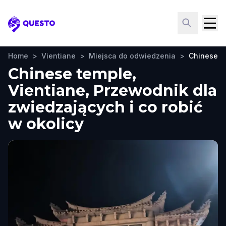
Questo
Home
>
Vientiane
>
Miejsca do odwiedzenia
>
Chinese t
Chinese temple,
Vientiane, Przewodnik dla
zwiedzających i co robić
w okolicy