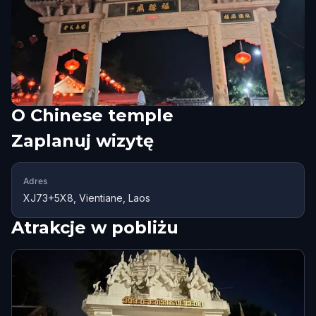
O
Chinese temple
Zaplanuj wizytę
Adres
XJ73+5X8, Vientiane, Laos
Atrakcje w pobliżu