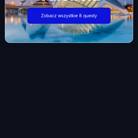
Zobacz wszystkie 8 questy