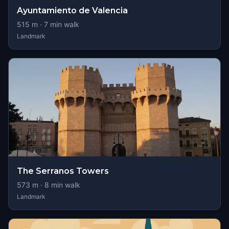
Ayuntamiento de Valencia
515
m ·
7
min walk
Landmark
The Serranos Towers
573
m ·
8
min walk
Landmark