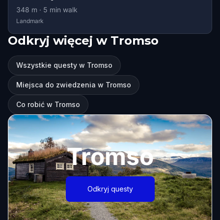
348
m ·
5
min walk
Landmark
Odkryj więcej w Tromso
Wszystkie questy w Tromso
Miejsca do zwiedzenia w Tromso
Co robić w Tromso
Tromso
Odkryj questy