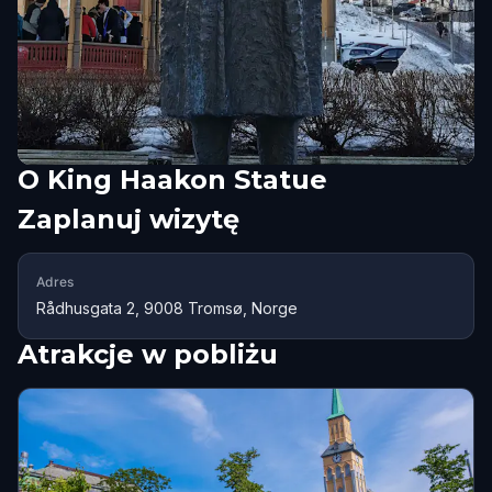
O
King Haakon Statue
Zaplanuj wizytę
Adres
Rådhusgata 2, 9008 Tromsø, Norge
Atrakcje w pobliżu