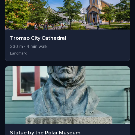
Tromsø City Cathedral
330
m ·
4
min walk
Landmark
Statue by the Polar Museum