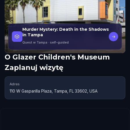
Murder Mystery: Death in the Shadows
in Tampa
🎲
→
Quest w Tampa
· self-guided
O
Glazer Children's Museum
Zaplanuj wizytę
Adres
110 W Gasparilla Plaza, Tampa, FL 33602, USA