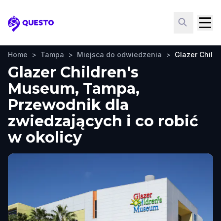
Questo
Home
>
Tampa
>
Miejsca do odwiedzenia
>
Glazer Child
Glazer Children's
Museum, Tampa,
Przewodnik dla
zwiedzających i co robić
w okolicy