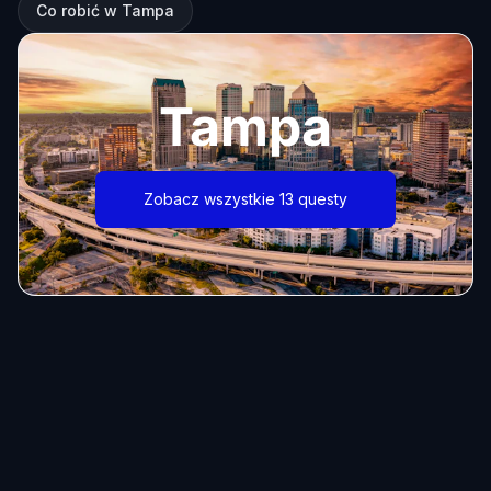
Co robić w Tampa
Tampa
Zobacz wszystkie 13 questy