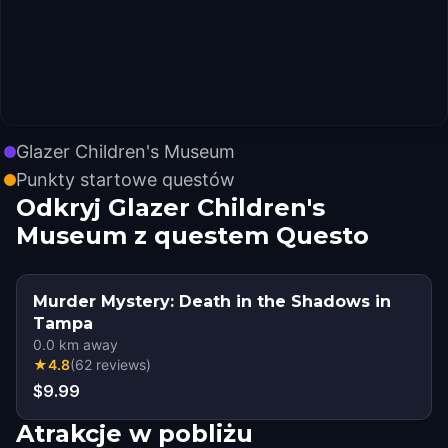
Glazer Children's Museum
Punkty startowe questów
Odkryj Glazer Children's
Museum z questem Questo
Murder Mystery: Death in the Shadows in
Tampa
0.0
km away
★
4.8
(
62
reviews
)
$9.99
Atrakcje w pobliżu