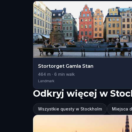
Stortorget Gamla Stan
464
m ·
6
min walk
Landmark
Odkryj więcej w Sto
Wszystkie questy w Stockholm
Miejsca 