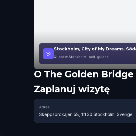
Stockholm, City of My Dreams. Sö
🎲
Quest w Stockholm
· self-guided
O
The Golden Bridge
Zaplanuj wizytę
Adres
Skeppsbrokajen 58, 111 30 Stockholm, Sverige