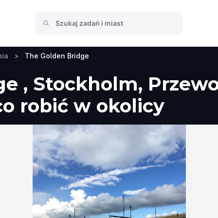
nia
>
The Golden Bridge
ge , Stockholm, Przewo
co robić w okolicy