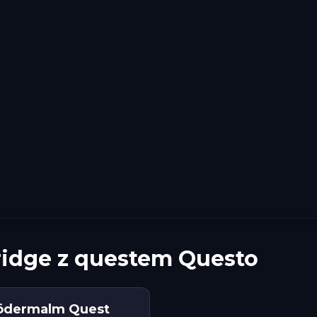
ridge z questem Questo
Södermalm Quest