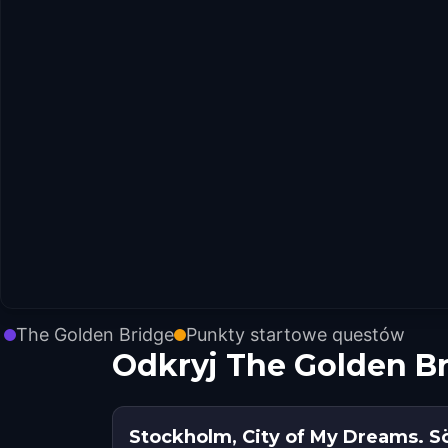
The Golden Bridge
Punkty startowe questów
Odkryj The Golden B
Stockholm, City of My Dreams. 