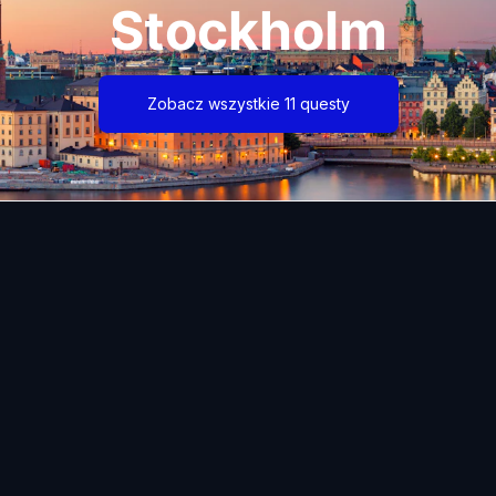
Stockholm
Zobacz wszystkie 11 questy