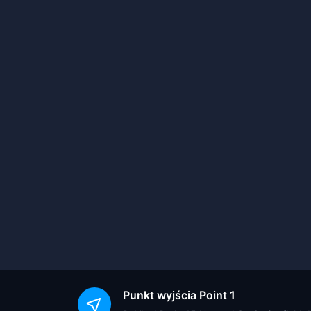
Punkt wyjścia
Point 1