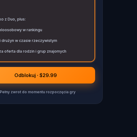
o z Duo, plus:
eloosobowy w rankingu
i drużyn w czasie rzeczywistym
a oferta dla rodzin i grup znajomych
Odblokuj · $29.99
Pełny zwrot do momentu rozpoczęcia gry