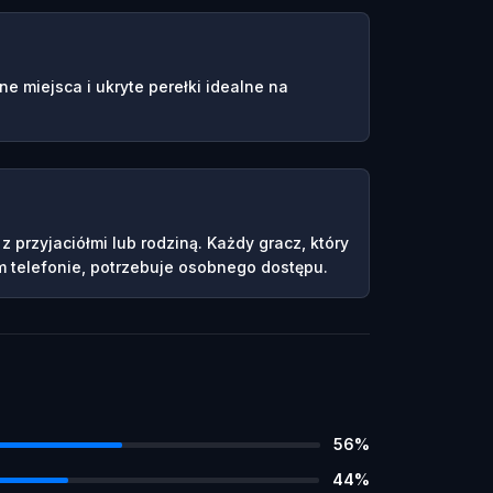
e miejsca i ukryte perełki idealne na
 przyjaciółmi lub rodziną. Każdy gracz, który
 telefonie, potrzebuje osobnego dostępu.
56
%
44
%