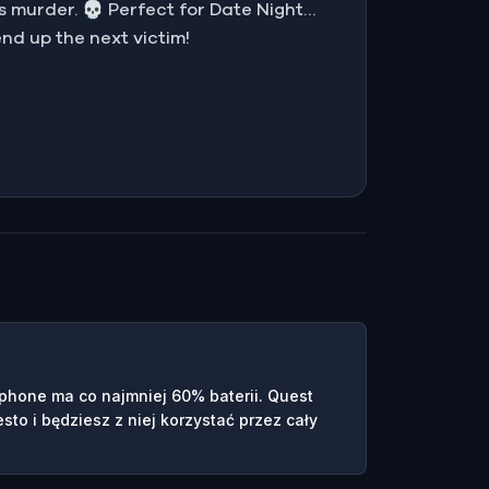
s murder. 💀 Perfect for Date Night…
end up the next victim!
tphone ma co najmniej 60% baterii. Quest
esto i będziesz z niej korzystać przez cały