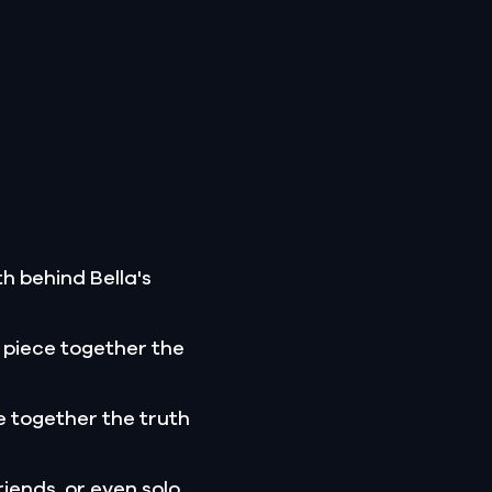
h behind Bella's
 piece together the
 together the truth
riends, or even solo