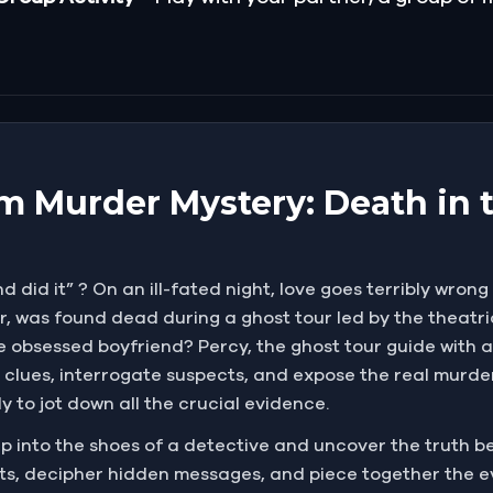
m Murder Mystery: Death in 
d did it” ? On an ill-fated night, love goes terribly wron
er, was found dead during a ghost tour led by the theatri
he obsessed boyfriend? Percy, the ghost tour guide with a
 clues, interrogate suspects, and expose the real murde
 to jot down all the crucial evidence.
 Step into the shoes of a detective and uncover the truth 
eets, decipher hidden messages, and piece together the 