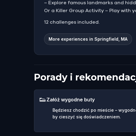
– Explore famous landmarks and hidden
Or a Killer Group Activity – Play with 
12 challenges included.
More experiences in Springfield, MA
Porady i rekomendac
👟
Załóż wygodne buty
Będziesz chodzić po mieście – wygodn
by cieszyć się doświadczeniem.