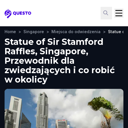
Questo
Home
>
Singapore
>
Miejsca do odwiedzenia
>
Statue of 
Statue of Sir Stamford
Raffles, Singapore,
Przewodnik dla
zwiedzających i co robić
w okolicy