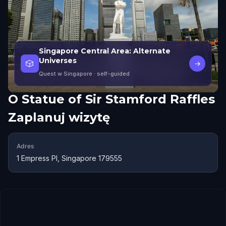
Singapore Central Area: Alternate
Universes
🎲
→
Quest w Singapore
· self-guided
O
Statue of Sir Stamford Raffles
Zaplanuj wizytę
Adres
1 Empress Pl, Singapore 179555