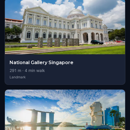
National Gallery Singapore
291
m ·
4
min walk
Landmark