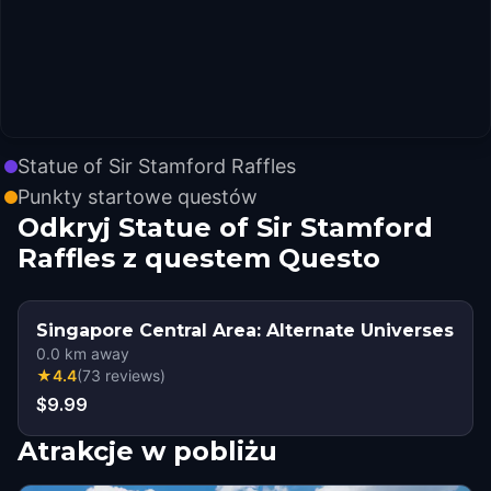
Statue of Sir Stamford Raffles
Punkty startowe questów
Odkryj Statue of Sir Stamford
Raffles z questem Questo
Singapore Central Area: Alternate Universes
0.0
km away
★
4.4
(
73
reviews
)
$9.99
Atrakcje w pobliżu