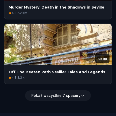
Murder Mystery: Death in the Shadows in Seville
4.8
·
2.2
km
$9.99
Off The Beaten Path Seville: Tales And Legends
4.8
·
2.3
km
Pokaż wszystkie 7 spacery