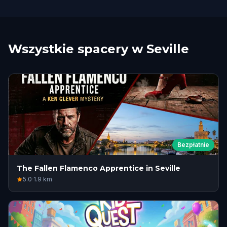
Wszystkie spacery w Seville
Bezpłatnie
The Fallen Flamenco Apprentice in Seville
5.0
·
1.9
km