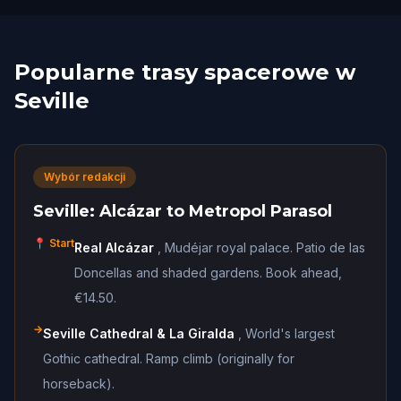
Popularne trasy spacerowe w
Seville
Wybór redakcji
Seville: Alcázar to Metropol Parasol
📍 Start
Real Alcázar
,
Mudéjar royal palace. Patio de las
Doncellas and shaded gardens. Book ahead,
€14.50.
→
Seville Cathedral & La Giralda
,
World's largest
Gothic cathedral. Ramp climb (originally for
horseback).