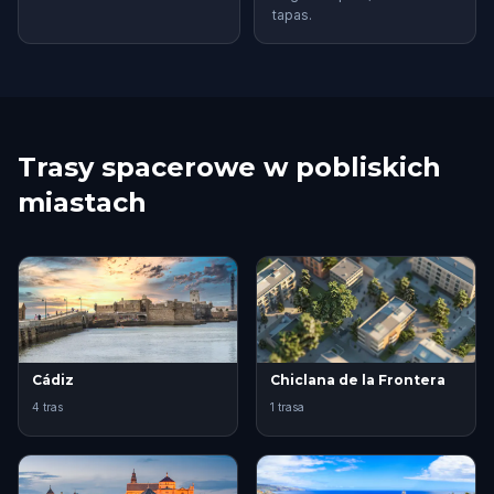
tapas.
Trasy spacerowe w pobliskich
miastach
Cádiz
Chiclana de la Frontera
4 tras
1 trasa