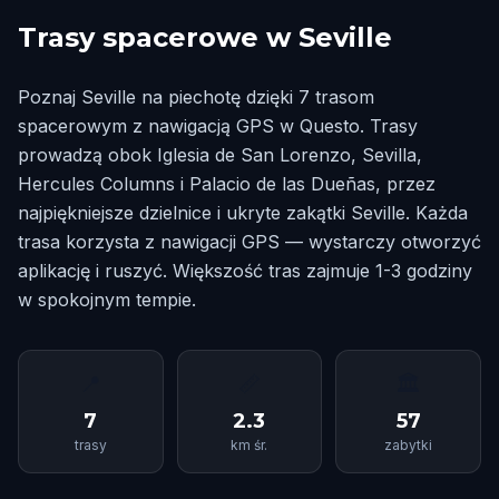
Trasy spacerowe w Seville
Poznaj Seville na piechotę dzięki 7 trasom
spacerowym z nawigacją GPS w Questo. Trasy
prowadzą obok Iglesia de San Lorenzo, Sevilla,
Hercules Columns i Palacio de las Dueñas, przez
najpiękniejsze dzielnice i ukryte zakątki Seville. Każda
trasa korzysta z nawigacji GPS — wystarczy otworzyć
aplikację i ruszyć. Większość tras zajmuje 1-3 godziny
w spokojnym tempie.
📍
📏
🏛
7
2.3
57
trasy
km śr.
zabytki