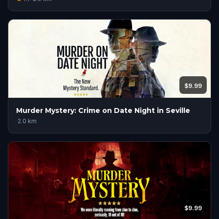
$9.99
Murder Mystery: Crime on Date Night in Seville
·
2.0
km
$9.99