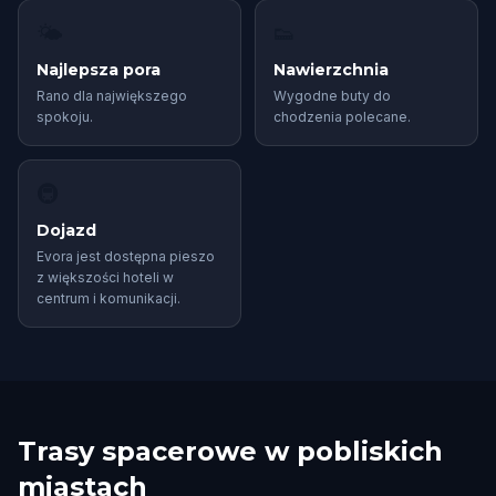
🌤
👟
Najlepsza pora
Nawierzchnia
Rano dla największego
Wygodne buty do
spokoju.
chodzenia polecane.
🚇
Dojazd
Evora jest dostępna pieszo
z większości hoteli w
centrum i komunikacji.
Trasy spacerowe w pobliskich
miastach