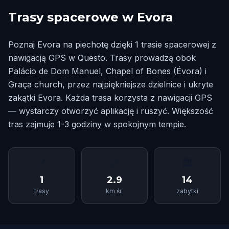
Trasy spacerowe w Evora
Poznaj Evora na piechotę dzięki 1 trasie spacerowej z
nawigacją GPS w Questo. Trasy prowadzą obok
Palácio de Dom Manuel, Chapel of Bones (Évora) i
Graça church, przez najpiękniejsze dzielnice i ukryte
zakątki Evora. Każda trasa korzysta z nawigacji GPS
— wystarczy otworzyć aplikację i ruszyć. Większość
tras zajmuje 1-3 godziny w spokojnym tempie.
📍
📏
🏛
1
2.9
14
trasy
km śr.
zabytki