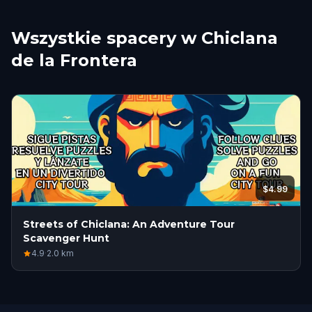
Wszystkie spacery w Chiclana
de la Frontera
$4.99
Streets of Chiclana: An Adventure Tour
Scavenger Hunt
4.9
·
2.0
km