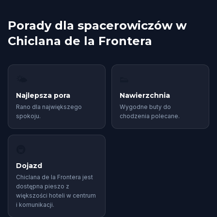
Porady dla spacerowiczów w
Chiclana de la Frontera
🌤
👟
Najlepsza pora
Nawierzchnia
Rano dla największego
Wygodne buty do
spokoju.
chodzenia polecane.
🚇
Dojazd
Chiclana de la Frontera jest
dostępna pieszo z
większości hoteli w centrum
i komunikacji.