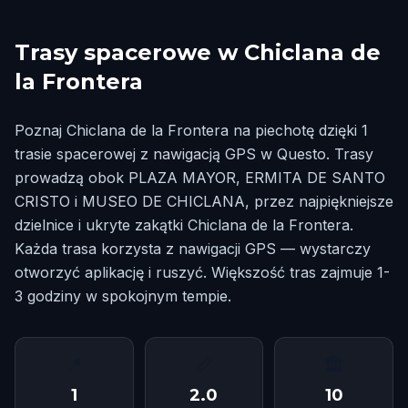
Trasy spacerowe w Chiclana de
la Frontera
Poznaj Chiclana de la Frontera na piechotę dzięki 1
trasie spacerowej z nawigacją GPS w Questo. Trasy
prowadzą obok PLAZA MAYOR, ERMITA DE SANTO
CRISTO i MUSEO DE CHICLANA, przez najpiękniejsze
dzielnice i ukryte zakątki Chiclana de la Frontera.
Każda trasa korzysta z nawigacji GPS — wystarczy
otworzyć aplikację i ruszyć. Większość tras zajmuje 1-
3 godziny w spokojnym tempie.
📍
📏
🏛
1
2.0
10