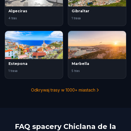
Algeciras
Gibraltar
4 tras
1 trasa
Estepona
Marbella
1 trasa
5 tras
Odkrywaj trasy w 1000+ miastach
FAQ spacery Chiclana de la