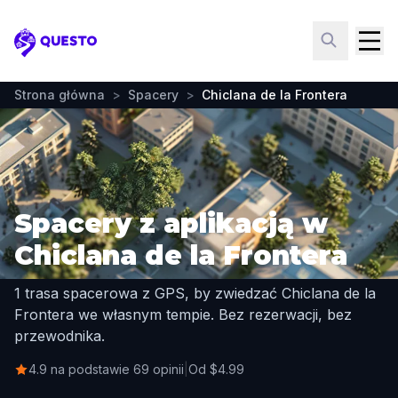
Questo
Strona główna
>
Spacery
>
Chiclana de la Frontera
Spacery z aplikacją w
Chiclana de la Frontera
1 trasa spacerowa z GPS, by zwiedzać Chiclana de la
Frontera we własnym tempie. Bez rezerwacji, bez
przewodnika.
4.9 na podstawie 69 opinii
|
Od $4.99