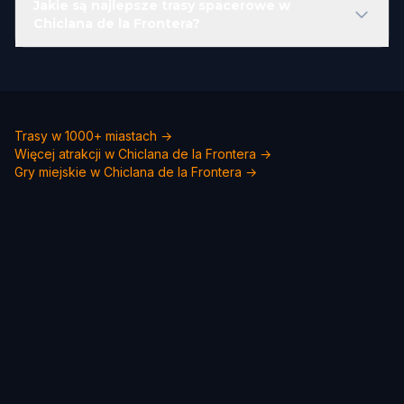
Jakie są najlepsze trasy spacerowe w
Chiclana de la Frontera?
Trasy w 1000+ miastach →
Więcej atrakcji w Chiclana de la Frontera →
Gry miejskie w Chiclana de la Frontera →