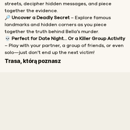
streets, decipher hidden messages, and piece
together the evidence.
🔎
Uncover a Deadly Secret
– Explore famous
landmarks and hidden corners as you piece
together the truth behind Bella’s murder.
💀
Perfect for Date Night… Or a Killer Group Activity
– Play with your partner, a group of friends, or even
solo—just don’t end up the next victim!
Start
Meta
Trasa, którą poznasz