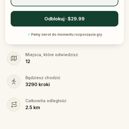
Odblokuj · $29.99
✓
Pełny zwrot do momentu rozpoczęcia gry
Miejsca, które odwiedzisz
12
Będziesz chodzić
3290
kroki
Całkowita odległość
2.5
km