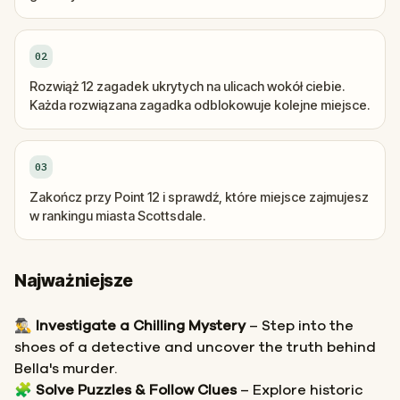
02
Rozwiąż 12 zagadek ukrytych na ulicach wokół ciebie.
Każda rozwiązana zagadka odblokowuje kolejne miejsce.
03
Zakończ przy Point 12 i sprawdź, które miejsce zajmujesz
w rankingu miasta Scottsdale.
Najważniejsze
🕵️‍♂️
Investigate a Chilling Mystery
– Step into the
shoes of a detective and uncover the truth behind
Bella's murder.
🧩
Solve Puzzles & Follow Clues
– Explore historic