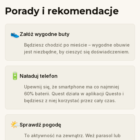
Porady i rekomendacje
👟
Załóż wygodne buty
Będziesz chodzić po mieście – wygodne obuwie
jest niezbędne, by cieszyć się doświadczeniem.
🔋
Naładuj telefon
Upewnij się, że smartphone ma co najmniej
60% baterii. Quest działa w aplikacji Questo i
będziesz z niej korzystać przez cały czas.
🌤️
Sprawdź pogodę
To aktywność na zewnątrz. Weź parasol lub