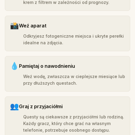
krem z filtrem w zależności od prognozy.
📸
Weź aparat
Odkryjesz fotogeniczne miejsca i ukryte perełki
idealne na zdjęcia.
💧
Pamiętaj o nawodnieniu
Weź wodę, zwłaszcza w cieplejsze miesiące lub
przy dłuższych questach.
👥
Graj z przyjaciółmi
Questy są ciekawsze z przyjaciółmi lub rodziną.
Każdy gracz, który chce grać na własnym
telefonie, potrzebuje osobnego dostępu.