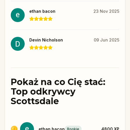
ethan bacon
23 Nov 2025
Devin Nicholson
09 Jun 2025
Pokaż na co Cię stać:
Top odkrywcy
Scottsdale
ethan bacon
4800
XP
Rookie