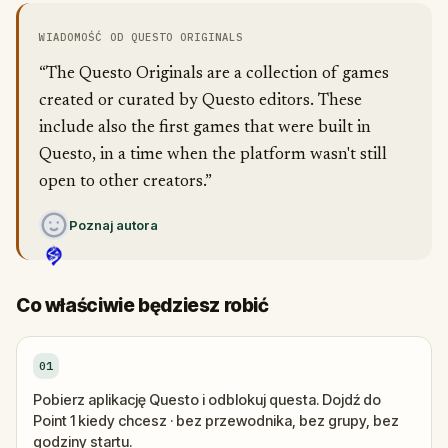
WIADOMOŚĆ OD QUESTO ORIGINALS
“The Questo Originals are a collection of games
created or curated by Questo editors. These
include also the first games that were built in
Questo, in a time when the platform wasn't still
open to other creators.”
Poznaj autora
Co właściwie będziesz robić
01
Pobierz aplikację Questo i odblokuj questa. Dojdź do
Point 1 kiedy chcesz · bez przewodnika, bez grupy, bez
godziny startu.