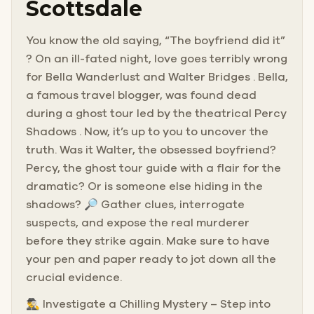
Scottsdale
You know the old saying, “The boyfriend did it”
? On an ill-fated night, love goes terribly wrong
for Bella Wanderlust and Walter Bridges . Bella,
a famous travel blogger, was found dead
during a ghost tour led by the theatrical Percy
Shadows . Now, it’s up to you to uncover the
truth. Was it Walter, the obsessed boyfriend?
Percy, the ghost tour guide with a flair for the
dramatic? Or is someone else hiding in the
shadows? 🔎 Gather clues, interrogate
suspects, and expose the real murderer
before they strike again. Make sure to have
your pen and paper ready to jot down all the
crucial evidence.
🕵️‍♂️ Investigate a Chilling Mystery – Step into