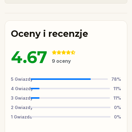
Oceny i recenzje
4.67
9
oceny
5
Gwiazdy
78
%
4
Gwiazdy
11
%
3
Gwiazdy
11
%
2
Gwiazdy
0
%
1
Gwiazda
0
%