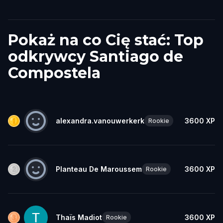
Pokaż na co Cię stać: Top
odkrywcy Santiago de
Compostela
alexandra.vanouwerkerk
3600
XP
Rookie
Planteau De Maroussem
3600
XP
Rookie
Thaïs Madiot
3600
XP
Rookie