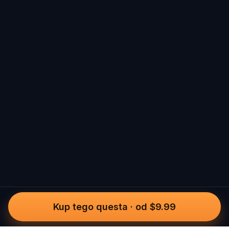
Kup tego questa
·
od $9.99