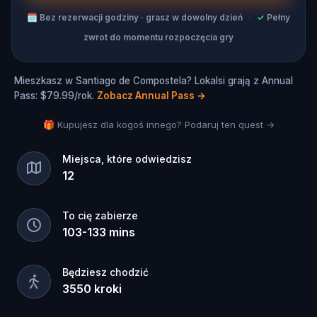
🗓
Bez rezerwacji godziny · grasz w dowolny dzień
·
✓
Pełny
zwrot do momentu rozpoczęcia gry
Mieszkasz w Santiago de Compostela? Lokalsi grają z Annual
Pass: $79.99/rok.
Zobacz Annual Pass
→
🎁 Kupujesz dla kogoś innego? Podaruj ten quest →
Miejsca, które odwiedzisz
12
To cię zabierze
103
-
133
mins
Będziesz chodzić
3550
kroki