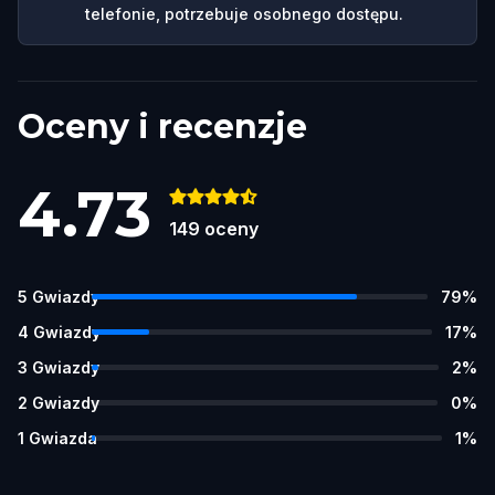
telefonie, potrzebuje osobnego dostępu.
Oceny i recenzje
4.73
149
oceny
5
Gwiazdy
79
%
4
Gwiazdy
17
%
3
Gwiazdy
2
%
2
Gwiazdy
0
%
1
Gwiazda
1
%