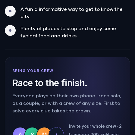
A fun a informative way to get to know the
city
Plenty of places to stop and enjoy some
typical food and drinks
BRING YOUR CREW
Race to the finish.
Everyone plays on their own phone · race solo,
as a couple, or with a crew of any size. First to
solve every clue takes the crown.
Invite your whole crew · 2
+
A
S
M
friends or 200, split into