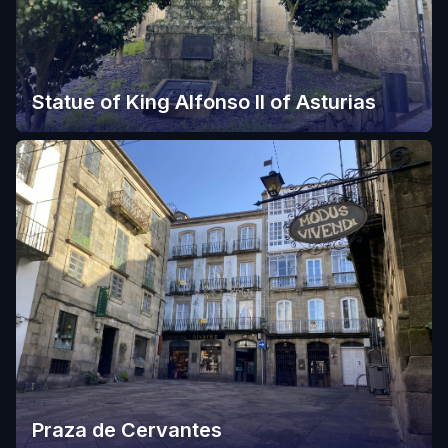
Statue of King Alfonso II of Asturias
Praza de Cervantes