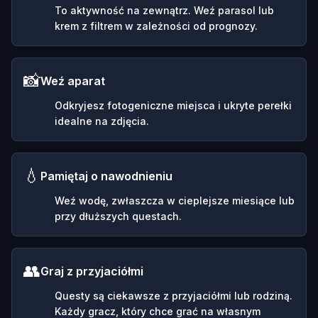
To aktywność na zewnątrz. Weź parasol lub
krem z filtrem w zależności od prognozy.
📸
Weź aparat
Odkryjesz fotogeniczne miejsca i ukryte perełki
idealne na zdjęcia.
💧
Pamiętaj o nawodnieniu
Weź wodę, zwłaszcza w cieplejsze miesiące lub
przy dłuższych questach.
👥
Graj z przyjaciółmi
Questy są ciekawsze z przyjaciółmi lub rodziną.
Każdy gracz, który chce grać na własnym