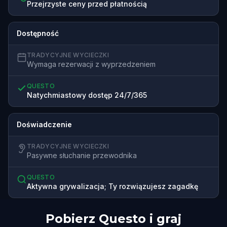
Przejrzyste ceny przed płatnością
Dostępność
TRADYCYJNE WYCIECZKI
Wymaga rezerwacji z wyprzedzeniem
QUESTO
Natychmiastowy dostęp 24/7/365
Doświadczenie
TRADYCYJNE WYCIECZKI
Pasywne słuchanie przewodnika
QUESTO
Aktywna grywalizacja; Ty rozwiązujesz zagadkę
Pobierz Questo i graj