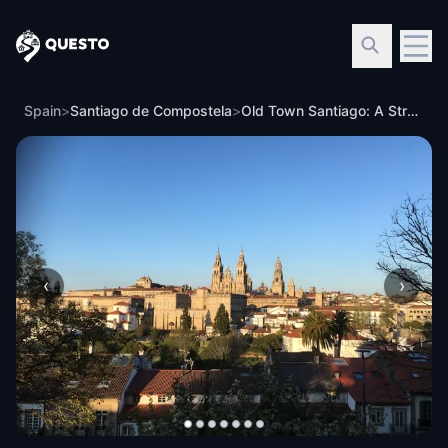
Questo
Spain
>
Santiago de Compostela
>
Old Town Santiago: A Stroll Through History
‹
›