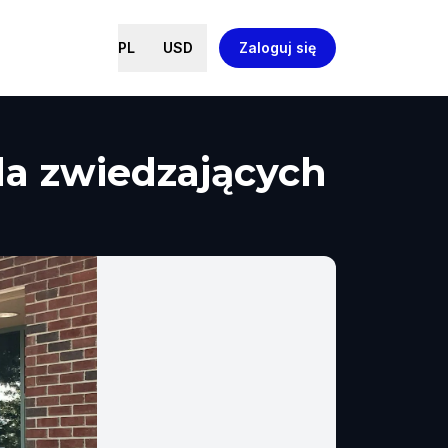
PL
USD
Zaloguj się
la zwiedzających