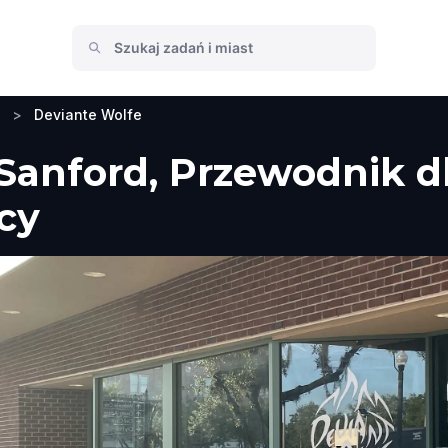
>
Deviante Wolfe
Sanford, Przewodnik d
icy