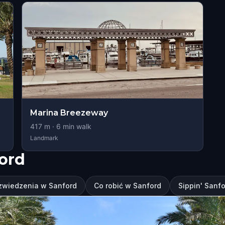
Marina Breezeway
417
m ·
6
min walk
Landmark
ord
zwiedzenia w Sanford
Co robić w Sanford
Sippin' Sanf