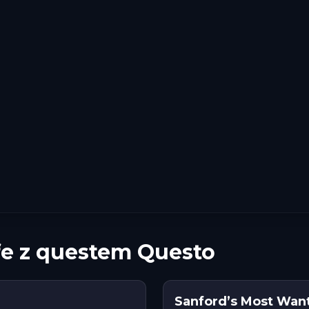
fe z questem Questo
Sanford’s Most Want