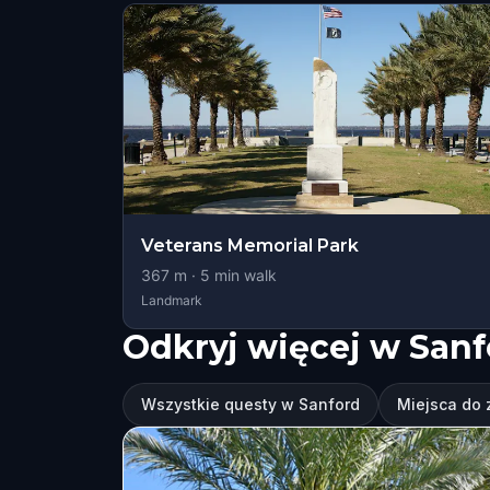
Veterans Memorial Park
367
m ·
5
min walk
Landmark
Odkryj więcej w Sanf
Wszystkie questy w Sanford
Miejsca do 