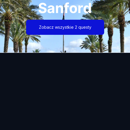
Sanford
Zobacz wszystkie 2 questy