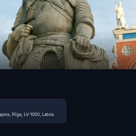
ajons, Rīga, LV-1050, Latvia