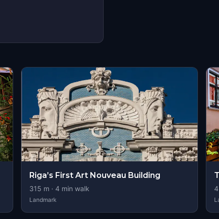
Riga’s First Art Nouveau Building
T
315
m ·
4
min walk
4
Landmark
L