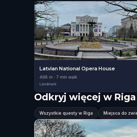
Latvian National Opera House
498
m ·
7
min walk
Landmark
Odkryj więcej w Riga
Wszystkie questy w Riga
Miejsca do zwi