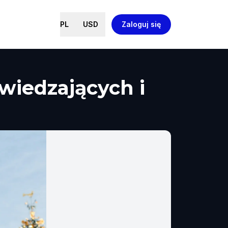
PL
USD
Zaloguj się
zwiedzających i