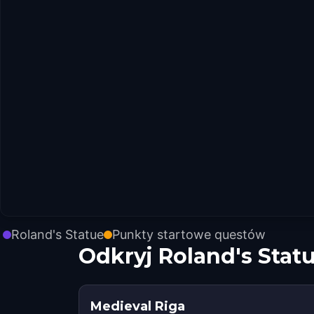
Roland's Statue
Punkty startowe questów
Odkryj Roland's Stat
Medieval Riga