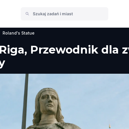
Roland's Statue
 Riga, Przewodnik dla 
y