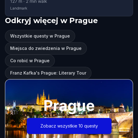
127
m ·
2
min walk
Landmark
Odkryj więcej w Prague
Wszystkie questy w Prague
Miejsca do zwiedzenia w Prague
Co robić w Prague
Franz Kafka's Prague: Literary Tour
Prague
Zobacz wszystkie 10 questy