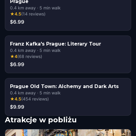
Prague
0.4
km away
·
5
min walk
★
4.5
(
14
reviews
)
$6.99
Franz Kafka's Prague: Literary Tour
0.4
km away
·
5
min walk
★
4
(
68
reviews
)
$6.99
Prague Old Town: Alchemy and Dark Arts
0.4
km away
·
5
min walk
★
4.5
(
454
reviews
)
$9.99
Atrakcje w pobliżu