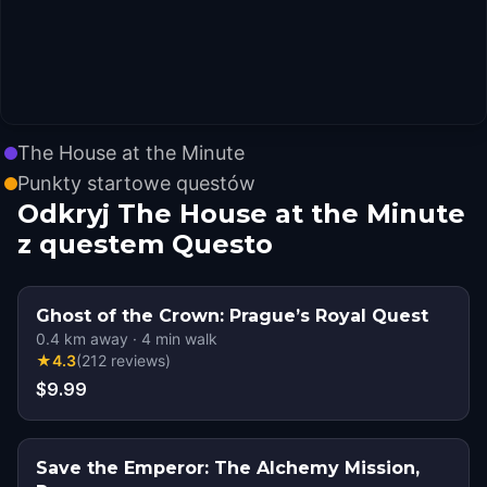
The House at the Minute
Punkty startowe questów
Odkryj The House at the Minute
z questem Questo
Ghost of the Crown: Prague’s Royal Quest
0.4
km away
·
4
min walk
★
4.3
(
212
reviews
)
$9.99
Save the Emperor: The Alchemy Mission,