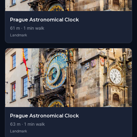
Prague Astronomical Clock
61
m ·
1
min walk
Landmark
Prague Astronomical Clock
63
m ·
1
min walk
Landmark