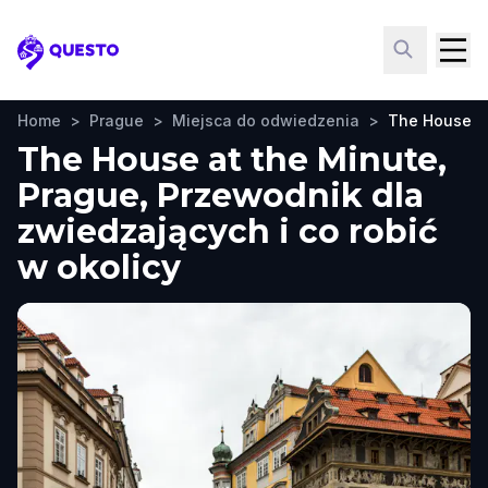
Questo
Home
>
Prague
>
Miejsca do odwiedzenia
>
The House at
The House at the Minute,
Prague, Przewodnik dla
zwiedzających i co robić
w okolicy