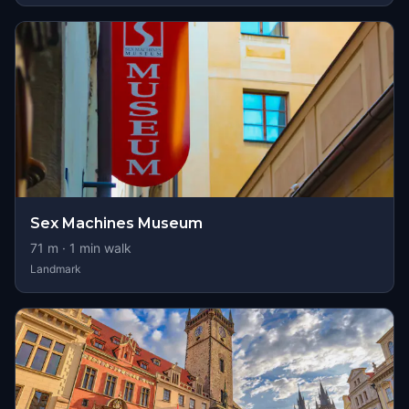
Sex Machines Museum
71
m ·
1
min walk
Landmark