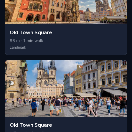
Old Town Square
86
m ·
1
min walk
Landmark
Old Town Square