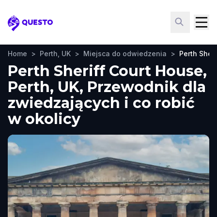
Questo
Home
>
Perth, UK
>
Miejsca do odwiedzenia
>
Perth Sher
Perth Sheriff Court House,
Perth, UK, Przewodnik dla
zwiedzających i co robić
w okolicy