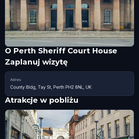
O
Perth Sheriff Court House
Zaplanuj wizytę
Adres
County Bldg, Tay St, Perth PH2 8NL, UK
Atrakcje w pobliżu