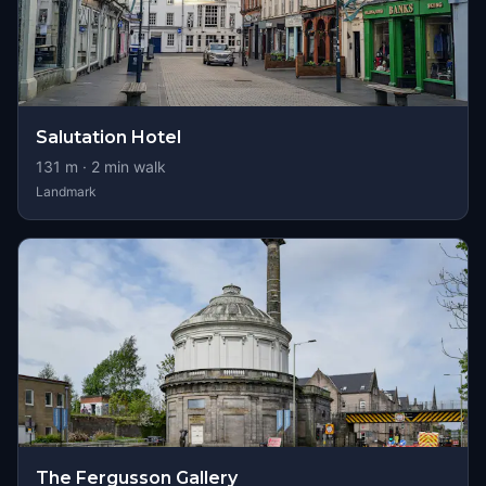
Salutation Hotel
131
m ·
2
min walk
Landmark
The Fergusson Gallery