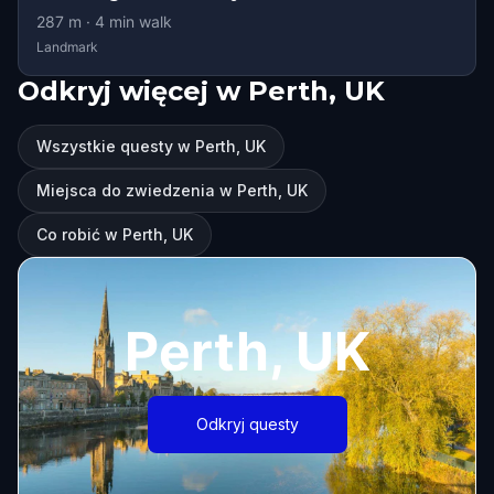
287
m ·
4
min walk
Landmark
Odkryj więcej w Perth, UK
Wszystkie questy w Perth, UK
Miejsca do zwiedzenia w Perth, UK
Co robić w Perth, UK
Perth, UK
Odkryj questy