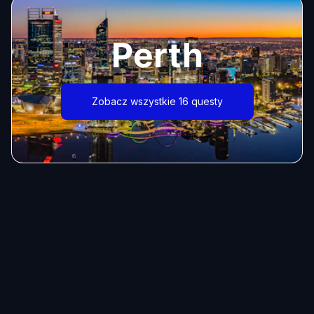
Perth
Zobacz wszystkie 16 questy