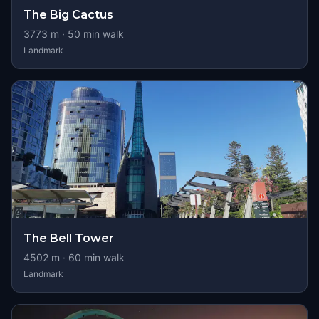
The Big Cactus
3773
m ·
50
min walk
Landmark
The Bell Tower
4502
m ·
60
min walk
Landmark