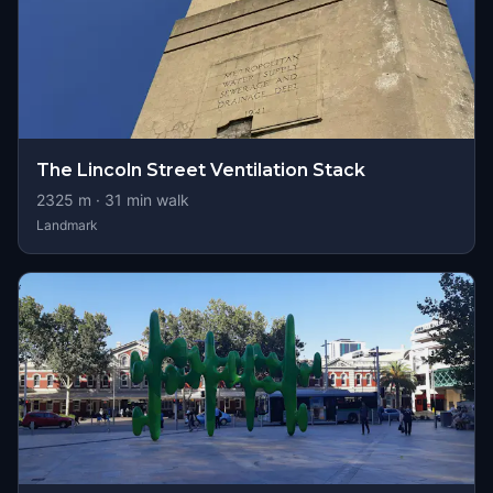
The Lincoln Street Ventilation Stack
2325
m ·
31
min walk
Landmark