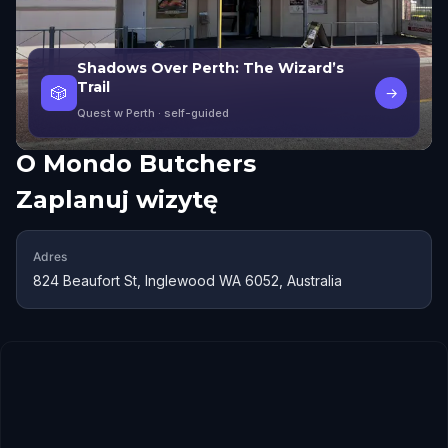
Shadows Over Perth: The Wizard’s
Trail
🎲
→
Quest w Perth
· self-guided
O
Mondo Butchers
Zaplanuj wizytę
Adres
824 Beaufort St, Inglewood WA 6052, Australia