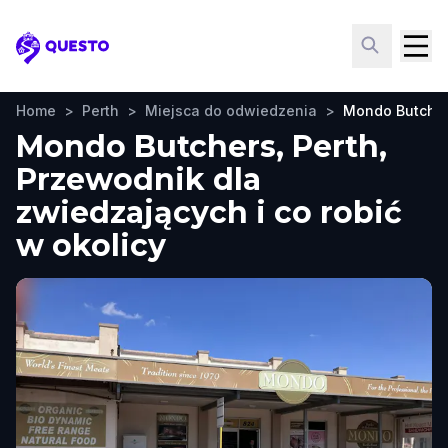
Questo
Home
>
Perth
>
Miejsca do odwiedzenia
>
Mondo Butche
Mondo Butchers, Perth,
Przewodnik dla
zwiedzających i co robić
w okolicy