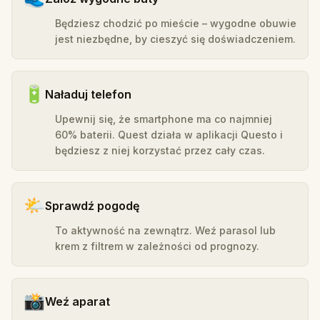
Będziesz chodzić po mieście – wygodne obuwie
jest niezbędne, by cieszyć się doświadczeniem.
🔋
Naładuj telefon
Upewnij się, że smartphone ma co najmniej
60% baterii. Quest działa w aplikacji Questo i
będziesz z niej korzystać przez cały czas.
🌤️
Sprawdź pogodę
To aktywność na zewnątrz. Weź parasol lub
krem z filtrem w zależności od prognozy.
📸
Weź aparat