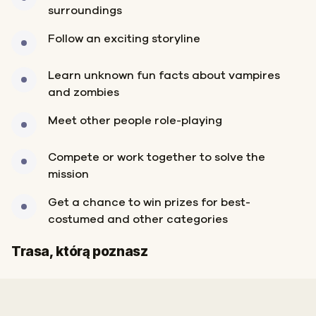
surroundings
Follow an exciting storyline
Learn unknown fun facts about vampires
and zombies
Meet other people role-playing
Compete or work together to solve the
mission
Get a chance to win prizes for best-
costumed and other categories
Meta
Trasa, którą poznasz