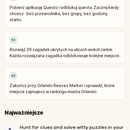
Pobierz aplikację Questo i odblokuj questa. Zacznij kiedy
chcesz · bez przewodnika, bez grupy, bez godziny
startu.
02
Rozwiąż 26 zagadek ukrytych na ulicach wokół ciebie.
Każda rozwiązana zagadka odblokowuje kolejne miejsce.
03
Zakończ przy Orlando Reeves Marker i sprawdź, które
miejsce zajmujesz w rankingu miasta Orlando.
Najważniejsze
Hunt for clues and solve witty puzzles in your