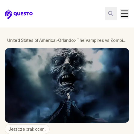
Questo
United States of America
>
Orlando
>
The Vampires vs Zombies Experience.. in Orlando
Jeszcze brak ocen.