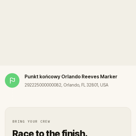
Punkt końcowy
Orlando Reeves Marker
292225000000082, Orlando, FL 32801, USA
BRING YOUR CREW
Race to the finish.